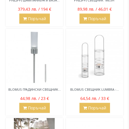
PHILIPPI ШАМПАНИЕРА И ВАЗА...
PHILIPPI СВЕЩНИК “MESH“
379,43 лв. / 194 €
89,98 лв. / 46,01 €
Поръчай
Поръчай
BLOMUS ГРАДИНСКИ СВЕЩНИК...
BLOMUS СВЕЩНИК LUMBRA -...
44,98 лв. / 23 €
64,54 лв. / 33 €
Поръчай
Поръчай