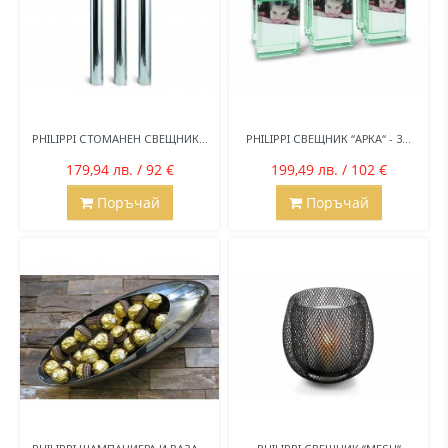
PHILIPPI СТОМАНЕН СВЕЩНИК...
PHILIPPI СВЕЩНИК “АРКА“ - 3...
179,94 лв. / 92 €
199,49 лв. / 102 €
Поръчай
Поръчай