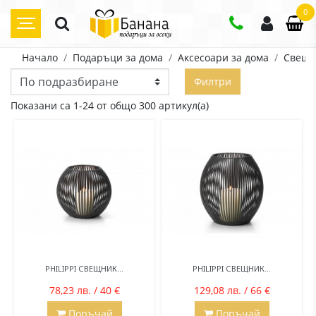
0
Начало
Подаръци за дома
Аксесоари за дома
Свещи
Филтри
Показани са 1-24 от общо 300 артикул(а)
PHILIPPI СВЕЩНИК...
PHILIPPI СВЕЩНИК...
78,23 лв. / 40 €
129,08 лв. / 66 €
Поръчай
Поръчай