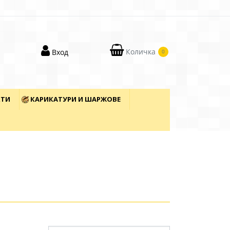
Количка
Вход
0
КТИ
КАРИКАТУРИ И ШАРЖОВЕ