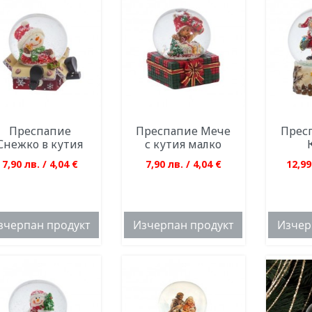
Преспапие
Преспапие Мече
Прес
Снежко в кутия
с кутия малко
7,90 лв. / 4,04 €
7,90 лв. / 4,04 €
12,99
зчерпан продукт
Изчерпан продукт
Изчер