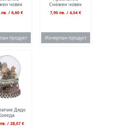
жен човек
Снежен човек
 лв. / 6,60 €
7,90 лв. / 4,04 €
пан продукт
Изчерпан продукт
папие Дядо
Коледа
лв. / 28,07 €