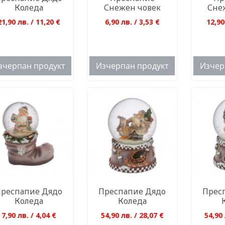
Коледа
Снежен човек
Сне
21,90 лв. / 11,20 €
6,90 лв. / 3,53 €
12,90
зчерпан продукт
Изчерпан продукт
Изчер
респапие Дядо
Преспапие Дядо
Прес
Коледа
Коледа
7,90 лв. / 4,04 €
54,90 лв. / 28,07 €
54,90 