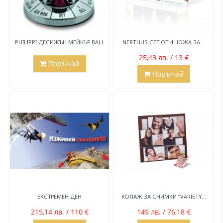
PHILIPPI ДЕСИЖЪН МЕЙКЪР BALL
NERTHUS СЕТ ОТ 4 НОЖА ЗА...
25,43 лв. / 13 €
Поръчай
Поръчай
ЕКСТРЕМЕН ДЕН
КОЛАЖ ЗА СНИМКИ “VARIETY...
215,14 лв. / 110 €
149 лв. / 76,18 €