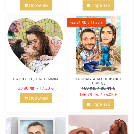
Поръчай
Поръчай
-22,21 ЛВ. / 11,36 €
ПЪЗЕЛ СЪРЦЕ СЪС СНИМКА
КАРИКАТУРА ЗА СПЕЦИАЛЕН
ПОВОД
33,90 лв. / 17,33 €
169 лв. / 86,41 €
146,79 лв. / 75,05 €
Поръчай
Поръчай