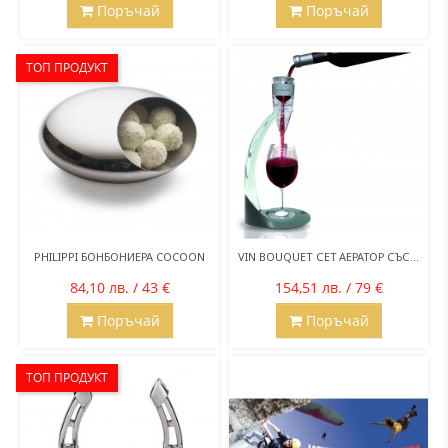
Поръчай
Поръчай
ТОП ПРОДУКТ
PHILIPPI БОНБОНИЕРА COCOON
VIN BOUQUET СЕТ АЕРАТОР СЪС...
84,10 лв. / 43 €
154,51 лв. / 79 €
Поръчай
Поръчай
ТОП ПРОДУКТ