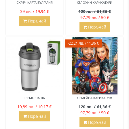
СКРЕЧ КАРТА БЪЛГАРИЯ
ХЕЛОУИН КАРИКАТУРИ
39 лв. / 19,94 €
120 лв. / 61,36 €
97,79 лв. / 50 €
Поръчай
Поръчай
-22,21 ЛВ. / 11,36 €
ТЕРМО ЧАША
СЕМЕЙНА КАРИКАТУРА
19,89 лв. / 10,17 €
120 лв. / 61,36 €
97,79 лв. / 50 €
Поръчай
Поръчай