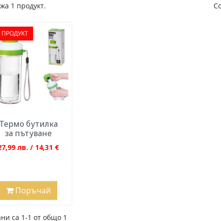
жа 1 продукт.
С
 ПРОДУКТ
Термо бутилка
за пътуване
27,99 лв. / 14,31 €
Поръчай
ни са 1-1 от общо 1