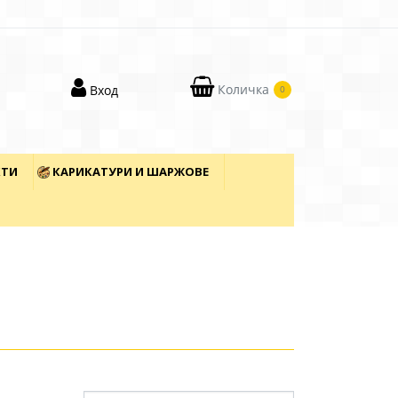
Количка
Вход
0
КТИ
КАРИКАТУРИ И ШАРЖОВЕ