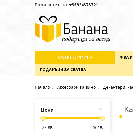
Позвънете сега:
+35924373721
КАТЕГОРИИ
⯯ ЗА 
ПОДАРЪЦИ ЗА СВАТБА
Начало
Аксесоари за вино
Декантери, ка
Ка
Цена
27
лв.
28
лв.