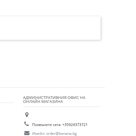
АДМИНИСТРАТИВНИЯ ОФИС НА
ОНЛАЙН МАГАЗИНА
Позвънете сега:
+35924373721
Имейл:
order@banana.bg