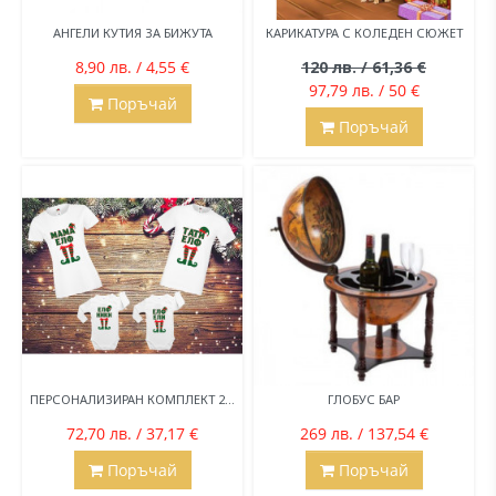
АНГЕЛИ КУТИЯ ЗА БИЖУТА
КАРИКАТУРА С КОЛЕДЕН СЮЖЕТ
8,90 лв. / 4,55 €
120 лв. / 61,36 €
97,79 лв. / 50 €
Поръчай
Поръчай
ПЕРСОНАЛИЗИРАН КОМПЛЕКТ 2...
ГЛОБУС БАР
72,70 лв. / 37,17 €
269 лв. / 137,54 €
Поръчай
Поръчай