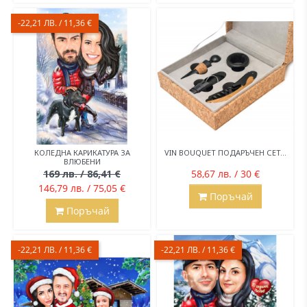
-22,21 ЛВ. / 11,36 €
КОЛЕДНА КАРИКАТУРА ЗА
VIN BOUQUET ПОДАРЪЧЕН СЕТ...
ВЛЮБЕНИ
169 лв. / 86,41 €
58,67 лв. / 30 €
146,79 лв. / 75,05 €
Поръчай
Поръчай
-22,21 ЛВ. / 11,36 €
-22,21 ЛВ. / 11,36 €