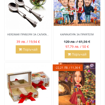
HERDMAR ПРИБОРИ ЗА САЛАТА...
КАРИКАТУРА ЗА ПРИЯТЕЛИ
39 лв. / 19,94 €
120 лв. / 61,36 €
97,79 лв. / 50 €
Поръчай
Поръчай
-22,21 ЛВ. / 11,36 €