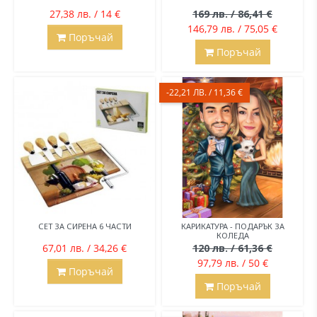
27,38 лв. / 14 €
169 лв. / 86,41 €
146,79 лв. / 75,05 €
Поръчай
Поръчай
-22,21 ЛВ. / 11,36 €
СЕТ ЗА СИРЕНА 6 ЧАСТИ
КАРИКАТУРА - ПОДАРЪК ЗА
КОЛЕДА
67,01 лв. / 34,26 €
120 лв. / 61,36 €
97,79 лв. / 50 €
Поръчай
Поръчай