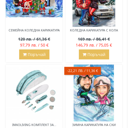
СЕМЕЙНА КОЛЕДНА КАРИКАТУРА
КОЛЕДНА КАРИКАТУРА С КОЛА
120 лв. / 61,36 €
169 лв. / 86,41 €
97,79 лв. / 50 €
146,79 лв. / 75,05 €
Поръчай
Поръчай
-22,21 ЛВ. / 11,36 €
INNOLIVING КОМПЛЕКТ ЗА...
ЗИМНА КАРИКАТУРА НА СКИ