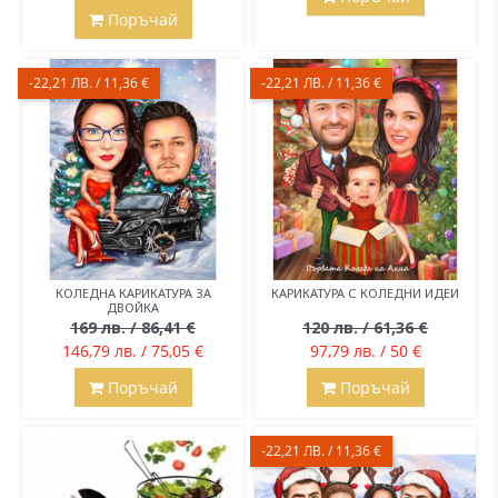
Поръчай
-22,21 ЛВ. / 11,36 €
-22,21 ЛВ. / 11,36 €
КОЛЕДНА КАРИКАТУРА ЗА
КАРИКАТУРА С КОЛЕДНИ ИДЕИ
ДВОЙКА
169 лв. / 86,41 €
120 лв. / 61,36 €
146,79 лв. / 75,05 €
97,79 лв. / 50 €
Поръчай
Поръчай
-22,21 ЛВ. / 11,36 €