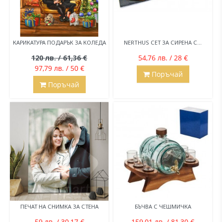
КАРИКАТУРА ПОДАРЪК ЗА КОЛЕДА
NERTHUS СЕТ ЗА СИРЕНА С...
120 лв. / 61,36 €
54,76 лв. / 28 €
97,79 лв. / 50 €
Поръчай
Поръчай
ПЕЧАТ НА СНИМКА ЗА СТЕНА
БЪЧВА С ЧЕШМИЧКА
59 лв. / 30,17 €
159,01 лв. / 81,30 €