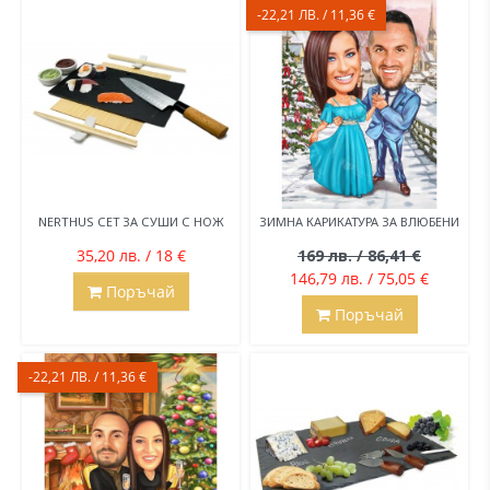
-22,21 ЛВ. / 11,36 €
NERTHUS СЕТ ЗА СУШИ С НОЖ
ЗИМНА КАРИКАТУРА ЗА ВЛЮБЕНИ
35,20 лв. / 18 €
169 лв. / 86,41 €
146,79 лв. / 75,05 €
Поръчай
Поръчай
-22,21 ЛВ. / 11,36 €