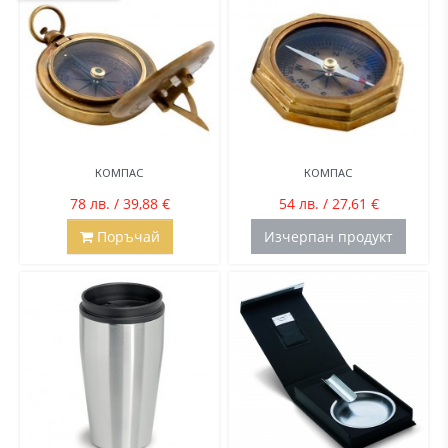
КОМПАС
КОМПАС
78 лв. / 39,88 €
54 лв. / 27,61 €
Поръчай
Изчерпан продукт