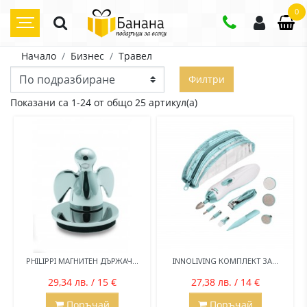
0
Начало
Бизнес
Травел
Филтри
Показани са 1-24 от общо 25 артикул(а)
PHILIPPI МАГНИТЕН ДЪРЖАЧ...
INNOLIVING КОМПЛЕКТ ЗА...
29,34 лв. / 15 €
27,38 лв. / 14 €
Поръчай
Поръчай