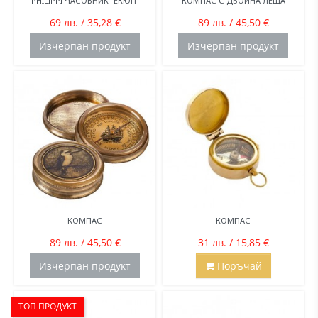
PHILIPPI ЧАСОВНИК “ЕКЮП“
КОМПАС С ДВОЙНА ЛЕЩА
69 лв. / 35,28 €
89 лв. / 45,50 €
Изчерпан продукт
Изчерпан продукт
КОМПАС
КОМПАС
89 лв. / 45,50 €
31 лв. / 15,85 €
Изчерпан продукт
Поръчай
ТОП ПРОДУКТ