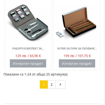
PHILIPPI КОМПЛЕКТ ЗА...
КУТИЯ ЗА ПУРИ ЗА ПЪТУВАНЕ...
129 лв. / 65,96 €
199 лв. / 101,75 €
Изчерпан продукт
Изчерпан продукт
Показани са 1-24 от общо 25 артикул(а)
Напред
1
2
