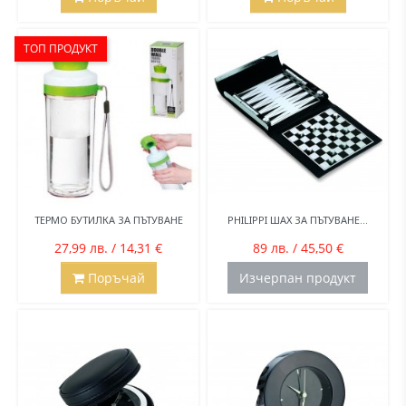
ТОП ПРОДУКТ
ТЕРМО БУТИЛКА ЗА ПЪТУВАНЕ
PHILIPPI ШАХ ЗА ПЪТУВАНЕ...
27,99 лв. / 14,31 €
89 лв. / 45,50 €
Поръчай
Изчерпан продукт