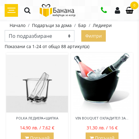
0
Начало
Подаръци за дома
Бар
Ледиери
Филтри
Показани са 1-24 от общо 88 артикул(а)
POLKA ЛЕДИЕРА+ЩИПКА
VIN BOUQUET ОХЛАДИТЕЛ ЗА...
14,90 лв. / 7,62 €
31,30 лв. / 16 €
Поръчай
Поръчай