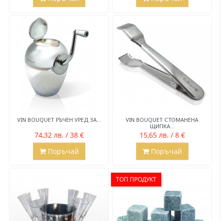
VIN BOUQUET РЪЧЕН УРЕД ЗА...
VIN BOUQUET СТОМАНЕНА
ЩИПКА...
74,32 лв. / 38 €
15,65 лв. / 8 €
Поръчай
Поръчай
ТОП ПРОДУКТ