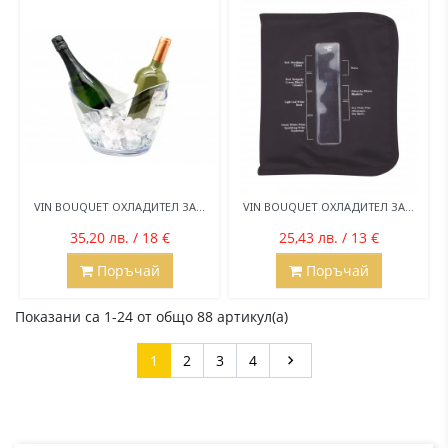
VIN BOUQUET ОХЛАДИТЕЛ ЗА...
VIN BOUQUET ОХЛАДИТЕЛ ЗА...
35,20 лв. / 18 €
25,43 лв. / 13 €
Поръчай
Поръчай
Показани са 1-24 от общо 88 артикул(а)
Напред
1
2
3
4
