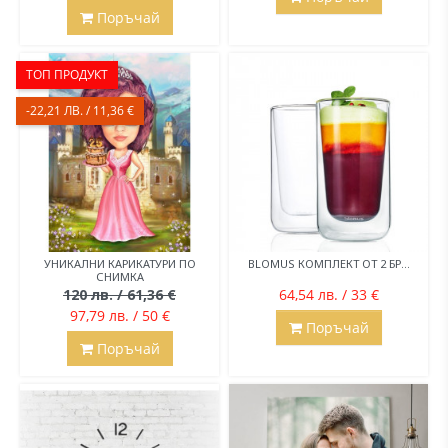
Поръчай
ТОП ПРОДУКТ
-22,21 ЛВ. / 11,36 €
УНИКАЛНИ КАРИКАТУРИ ПО
BLOMUS КОМПЛЕКТ ОТ 2 БР...
СНИМКА
120 лв. / 61,36 €
64,54 лв. / 33 €
97,79 лв. / 50 €
Поръчай
Поръчай