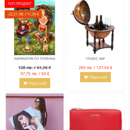
ТОП ПРОДУКТ
-22,21 ЛВ. / 11,36 €
КАРИКАТУРА ПО ПОРЪЧКА
ГЛОБУС БАР
120 лв. / 61,36 €
269 лв. / 137,54 €
97,79 лв. / 50 €
Поръчай
Поръчай