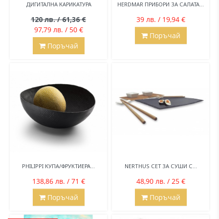
ДИГИТАЛНА КАРИКАТУРА
HERDMAR ПРИБОРИ ЗА САЛАТА...
120 лв. / 61,36 €
39 лв. / 19,94 €
97,79 лв. / 50 €
Поръчай
Поръчай
PHILIPPI КУПА/ФРУКТИЕРА...
NERTHUS СЕТ ЗА СУШИ С...
138,86 лв. / 71 €
48,90 лв. / 25 €
Поръчай
Поръчай