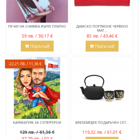
ПЕЧАТ НА СНИМКА ВЪРХУ ПЛАТНО
ДАМСКО ПОРТМОНЕ ЧЕРВЕНО
МАТ...
59 лв. / 30,17 €
85 лв. / 43,46 €
Поръчай
Поръчай
-22,21 ЛВ. / 11,36 €
КАРИКАТУРА ЗА СУПЕРГЕРОИ
BREDEMEIJER ПОДАРЪЧЕН СЕТ...
120 лв. / 61,36 €
119,32 лв. / 61,01 €
97,79 лв. / 50 €