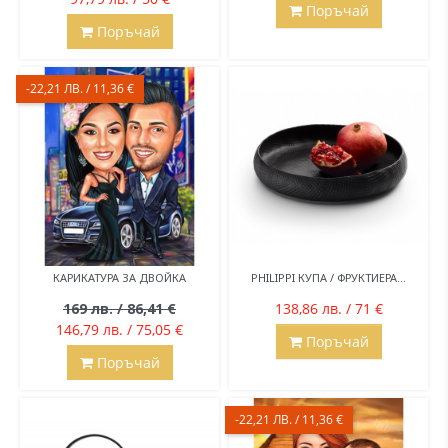
Поръчай
Поръчай
-22,21 ЛВ. / 11,36 €
КАРИКАТУРА ЗА ДВОЙКА
PHILIPPI КУПА / ФРУКТИЕРА...
169 лв. / 86,41 €
138,86 лв. / 71 €
146,79 лв. / 75,05 €
Поръчай
Поръчай
-22,21 ЛВ. / 11,36 €