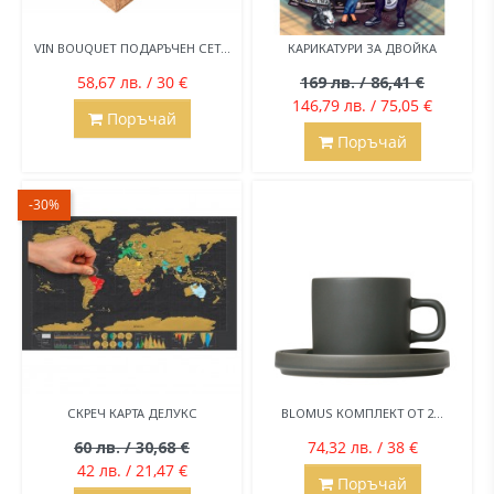
VIN BOUQUET ПОДАРЪЧЕН СЕТ...
КАРИКАТУРИ ЗА ДВОЙКА
58,67 лв. / 30 €
169 лв. / 86,41 €
146,79 лв. / 75,05 €
Поръчай
Поръчай
-30%
СКРЕЧ КАРТА ДЕЛУКС
BLOMUS КОМПЛЕКТ ОТ 2...
60 лв. / 30,68 €
74,32 лв. / 38 €
42 лв. / 21,47 €
Поръчай