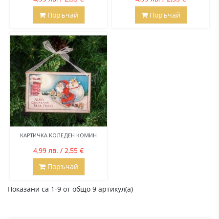
Поръчай
Поръчай
КАРТИЧКА КОЛЕДЕН КОМИН
4,99 лв. / 2,55 €
Поръчай
Показани са 1-9 от общо 9 артикул(а)