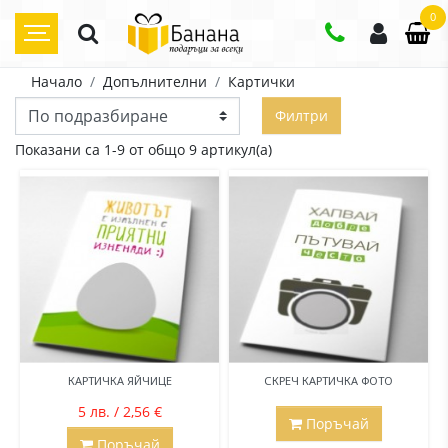
0
Начало
Допълнителни
Картички
Филтри
Показани са 1-9 от общо 9 артикул(а)
КАРТИЧКА ЯЙЧИЦЕ
СКРЕЧ КАРТИЧКА ФОТО
5 лв. / 2,56 €
Поръчай
Поръчай