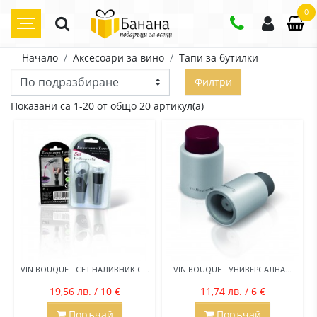
0
Начало
Аксесоари за вино
Тапи за бутилки
Филтри
Показани са 1-20 от общо 20 артикул(а)
VIN BOUQUET СЕТ НАЛИВНИК С...
VIN BOUQUET УНИВЕРСАЛНА...
19,56 лв. / 10 €
11,74 лв. / 6 €
Поръчай
Поръчай