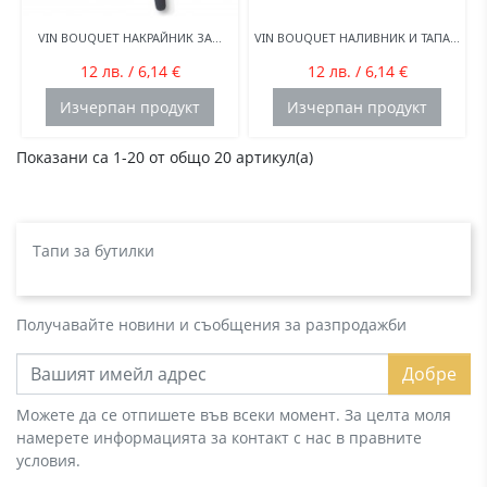
VIN BOUQUET НАКРАЙНИК ЗА...
VIN BOUQUET НАЛИВНИК И ТАПА...
12 лв. / 6,14 €
12 лв. / 6,14 €
Изчерпан продукт
Изчерпан продукт
Показани са 1-20 от общо 20 артикул(а)
Тапи за бутилки
Получавайте новини и съобщения за разпродажби
Добре
Можете да се отпишете във всеки момент. За целта моля
намерете информацията за контакт с нас в правните
условия.