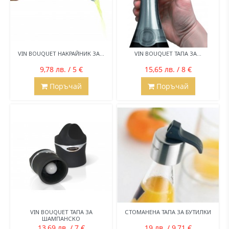
VIN BOUQUET НАКРАЙНИК ЗА...
VIN BOUQUET ТАПА ЗА...
9,78 лв. / 5 €
15,65 лв. / 8 €
Поръчай
Поръчай
VIN BOUQUET ТАПА ЗА
СТОМАНЕНА ТАПА ЗА БУТИЛКИ
ШАМПАНСКО
13,69 лв. / 7 €
19 лв. / 9,71 €