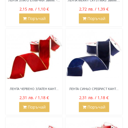
ЛЕНТА ЗЛАТО ЕЛХИЧКИ 38ММ. -...
ЛЕНТА MERRY CRYSTMAS 38ММ....
2,15 лв. / 1,10 €
2,72 лв. / 1,39 €
Поръчай
Поръчай
ЛЕНТА ЧЕРВЕНО ЗЛАТЕН КАНТ...
ЛЕНТА СИНЬО СРЕБРИСТ КАНТ...
2,31 лв. / 1,18 €
2,31 лв. / 1,18 €
Поръчай
Поръчай