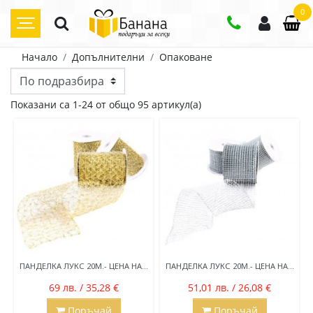
0
Начало
Допълнителни
Опаковане
Цена
Показани са 1-24 от общо 95 артикул(а)
1
лв.
35
лв.
ПАНДЕЛКА ЛУКС 20М.- ЦЕНА НА...
ПАНДЕЛКА ЛУКС 20М.- ЦЕНА НА...
69 лв. / 35,28 €
51,01 лв. / 26,08 €
Поръчай
Поръчай