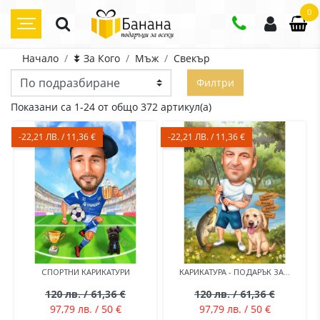
0
Начало
⯯ За Кого
Мъж
Свекър
Филтри
Показани са 1-24 от общо 372 артикул(а)
-22,21 ЛВ. / 11,36 €
-22,21 ЛВ. / 11,36 €
СПОРТНИ КАРИКАТУРИ
КАРИКАТУРА - ПОДАРЪК ЗА...
120 лв. / 61,36 €
120 лв. / 61,36 €
97,79 лв. / 50 €
97,79 лв. / 50 €