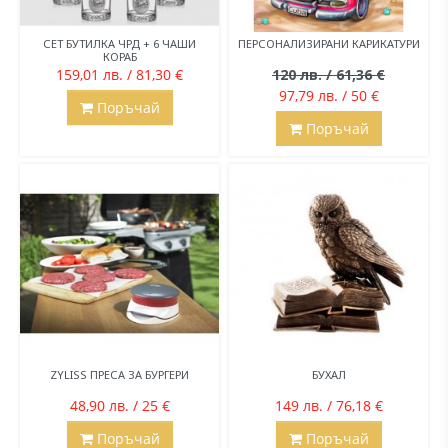
СЕТ БУТИЛКА ЧРД + 6 ЧАШИ
ПЕРСОНАЛИЗИРАНИ КАРИКАТУРИ
КОРАБ
159,01 лв. / 81,30 €
120 лв. / 61,36 €
97,79 лв. / 50 €
Поръчай
Поръчай
ZYLISS ПРЕСА ЗА БУРГЕРИ
БУХАЛ
48,90 лв. / 25 €
149 лв. / 76,18 €
Поръчай
Поръчай