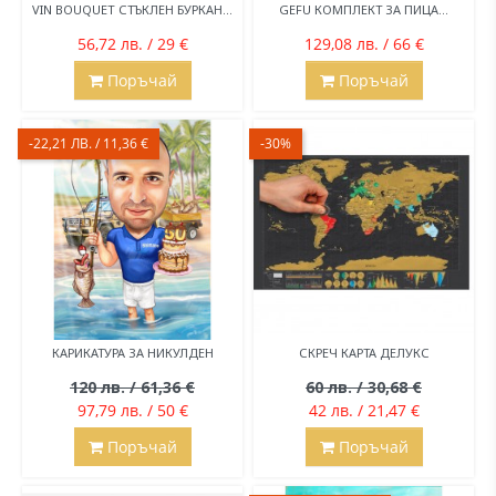
VIN BOUQUET СТЪКЛЕН БУРКАН...
GEFU КОМПЛЕКТ ЗА ПИЦА...
56,72 лв. / 29 €
129,08 лв. / 66 €
Поръчай
Поръчай
-22,21 ЛВ. / 11,36 €
-30%
КАРИКАТУРА ЗА НИКУЛДЕН
СКРЕЧ КАРТА ДЕЛУКС
120 лв. / 61,36 €
60 лв. / 30,68 €
97,79 лв. / 50 €
42 лв. / 21,47 €
Поръчай
Поръчай