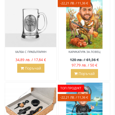
-22,21 ЛВ. / 11,36 €
ХАЛБА С ПРАБЪЛГАРИН
КАРИКАТУРА ЗА ЛОВЕЦ
34,89 лв. / 17,84 €
120 лв. / 61,36 €
97,79 лв. / 50 €
Поръчай
Поръчай
ТОП ПРОДУКТ
-22,21 ЛВ. / 11,36 €