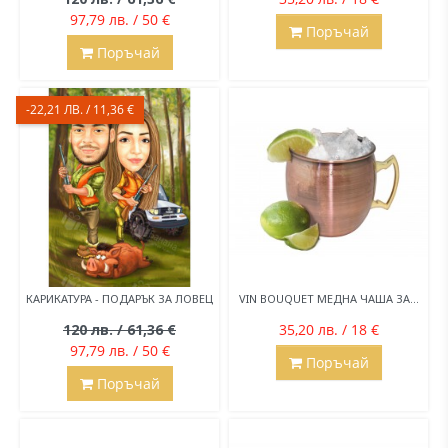
97,79 лв. / 50 €
Поръчай
Поръчай
-22,21 ЛВ. / 11,36 €
КАРИКАТУРА - ПОДАРЪК ЗА ЛОВЕЦ
VIN BOUQUET МЕДНА ЧАША ЗА...
120 лв. / 61,36 €
35,20 лв. / 18 €
97,79 лв. / 50 €
Поръчай
Поръчай