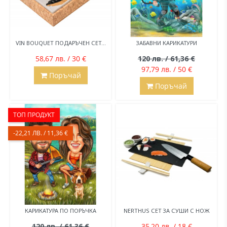
VIN BOUQUET ПОДАРЪЧЕН СЕТ...
ЗАБАВНИ КАРИКАТУРИ
58,67 лв. / 30 €
120 лв. / 61,36 €
97,79 лв. / 50 €
Поръчай
Поръчай
ТОП ПРОДУКТ
-22,21 ЛВ. / 11,36 €
КАРИКАТУРА ПО ПОРЪЧКА
NERTHUS СЕТ ЗА СУШИ С НОЖ
120 лв. / 61,36 €
35,20 лв. / 18 €