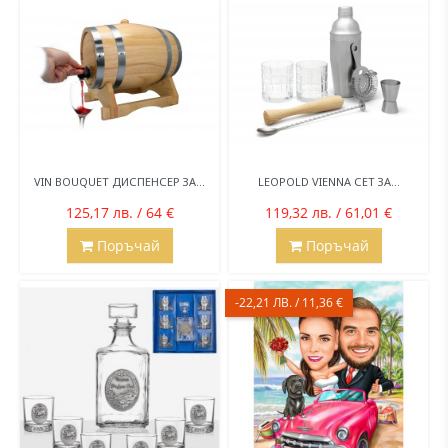
VIN BOUQUET ДИСПЕНСЕР ЗА...
LEOPOLD VIENNA СЕТ ЗА...
125,17 лв. / 64 €
119,32 лв. / 61,01 €
Поръчай
Поръчай
-22,21 ЛВ. / 11,36 €