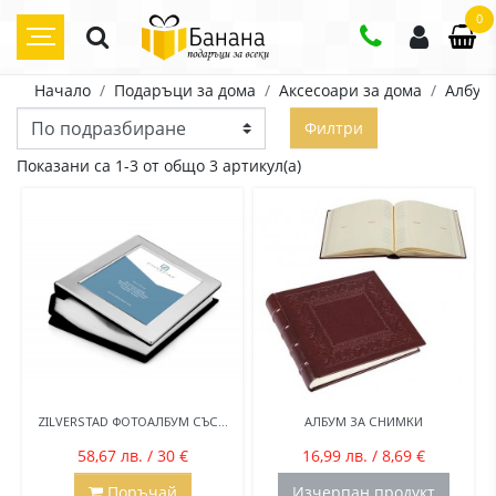
0
Начало
Подаръци за дома
Аксесоари за дома
Албум
Филтри
Показани са 1-3 от общо 3 артикул(а)
ZILVERSTAD ФОТОАЛБУМ СЪС...
АЛБУМ ЗА СНИМКИ
58,67 лв. / 30 €
16,99 лв. / 8,69 €
Поръчай
Изчерпан продукт