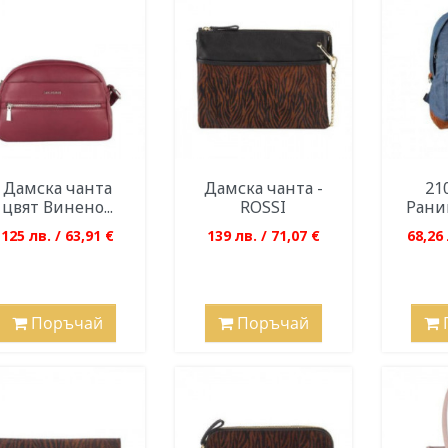
Дамска чанта
Дамска чанта -
21
цвят Винено...
ROSSI
Рани
125 лв. / 63,91 €
139 лв. / 71,07 €
68,26 
Поръчай
Поръчай