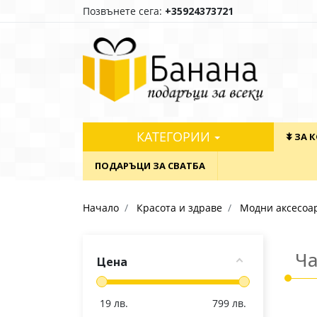
Позвънете сега:
+35924373721
КАТЕГОРИИ
⯯ ЗА 
ПОДАРЪЦИ ЗА СВАТБА
Начало
Красота и здраве
Модни аксесоа
Ч
Цена
19
лв.
799
лв.