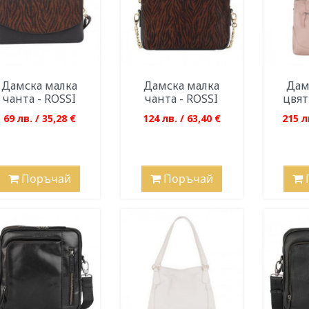
Дамска малка
Дамска малка
Дам
чанта - ROSSI
чанта - ROSSI
цвят
69 лв. / 35,28 €
124 лв. / 63,40 €
215 л
Поръчай
Поръчай