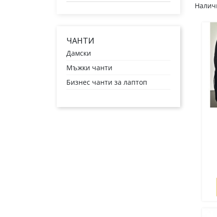
Наличн
ЧАНТИ
Дамски
Мъжки чанти
Бизнес чанти за лаптоп