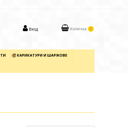
Количка
Вход
0
КТИ
КАРИКАТУРИ И ШАРЖОВЕ