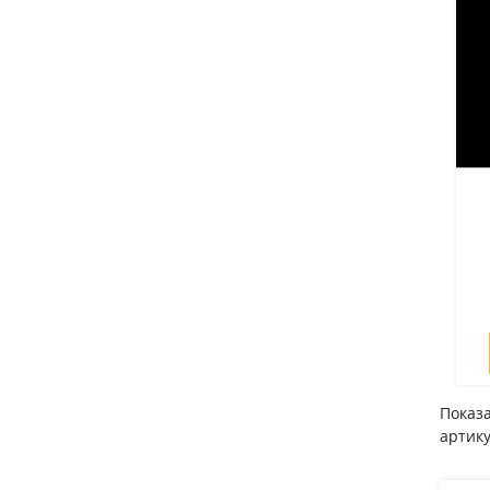
Показа
артику