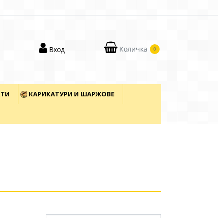
Количка
Вход
0
КТИ
КАРИКАТУРИ И ШАРЖОВЕ