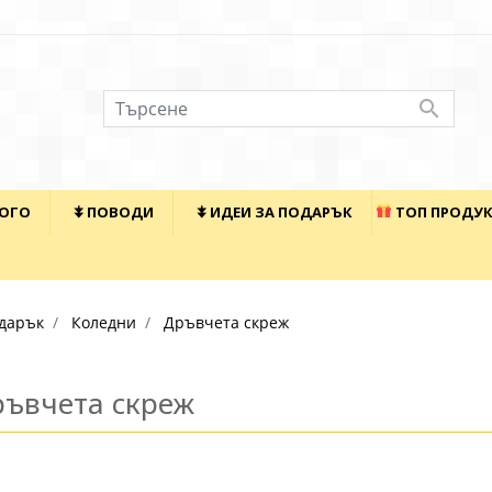

КОГО
⯯ ПОВОДИ
⯯ ИДЕИ ЗА ПОДАРЪК
ТОП ПРОДУ
дарък
Коледни
Дръвчета скреж
ъвчета скреж