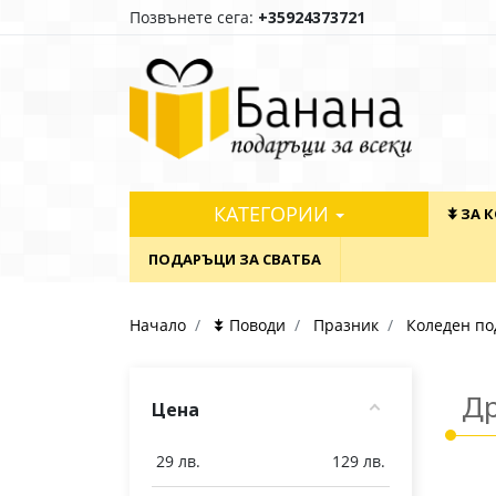
Позвънете сега:
+35924373721
КАТЕГОРИИ
⯯ ЗА 
ПОДАРЪЦИ ЗА СВАТБА
Начало
⯯ Поводи
Празник
Коледен по
Др
Цена
29
лв.
129
лв.