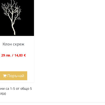
Клон скреж
29 лв. / 14,83 €
Поръчай
ни са 1-5 от общо 5
л(а)