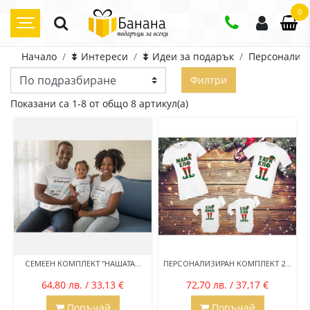
0
Начало
⯯ Интереси
⯯ Идеи за подарък
Персонализ
Филтри
Показани са 1-8 от общо 8 артикул(а)
СЕМЕЕН КОМПЛЕКТ "НАШАТА...
ПЕРСОНАЛИЗИРАН КОМПЛЕКТ 2...
64,80 лв. / 33,13 €
72,70 лв. / 37,17 €
Поръчай
Поръчай