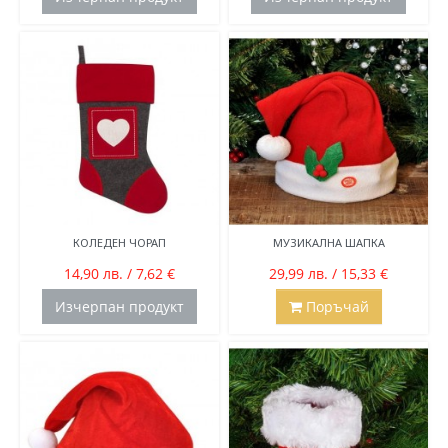
КОЛЕДЕН ЧОРАП
МУЗИКАЛНА ШАПКА
14,90 лв. / 7,62 €
29,99 лв. / 15,33 €
Изчерпан продукт
Поръчай