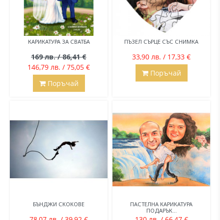
КАРИКАТУРА ЗА СВАТБА
ПЪЗЕЛ СЪРЦЕ СЪС СНИМКА
169 лв. / 86,41 €
33,90 лв. / 17,33 €
146,79 лв. / 75,05 €
Поръчай
Поръчай
БЪНДЖИ СКОКОВЕ
ПАСТЕЛНА КАРИКАТУРА
ПОДАРЪК...
78,07 лв. / 39,92 €
130 лв. / 66,47 €