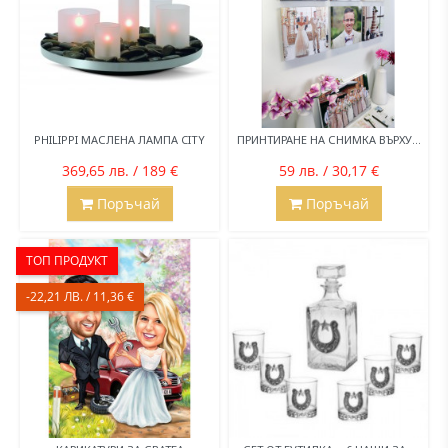
PHILIPPI МАСЛЕНА ЛАМПА CITY
ПРИНТИРАНЕ НА СНИМКА ВЪРХУ...
369,65 лв. / 189 €
59 лв. / 30,17 €
Поръчай
Поръчай
ТОП ПРОДУКТ
-22,21 ЛВ. / 11,36 €