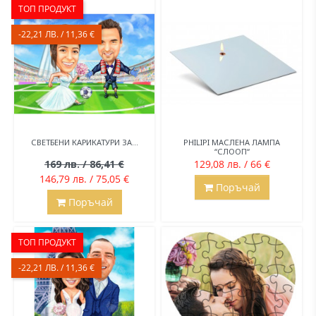
ТОП ПРОДУКТ
-22,21 ЛВ. / 11,36 €
СВЕТБЕНИ КАРИКАТУРИ ЗА...
PHILIPI МАСЛЕНА ЛАМПА
“СЛООП“
169 лв. / 86,41 €
129,08 лв. / 66 €
146,79 лв. / 75,05 €
Поръчай
Поръчай
ТОП ПРОДУКТ
-22,21 ЛВ. / 11,36 €