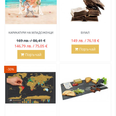
КАРИКАТУРИ НА МЛАДОЖЕНЦИ
БУХАЛ
169 лв. / 86,41 €
149 лв. / 76,18 €
146,79 лв. / 75,05 €
Поръчай
Поръчай
-30%