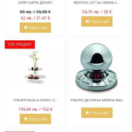
СКРЕЧ КАРТА ДЕЛУКС
NERTHUS СЕТ ЗА СИРЕНА С...
60 лв. / 30,68 €
54,76 лв. / 28 €
42 лв. / 21,47 €
Поръчай
Поръчай
ТОП ПРОДУКТ
PHILIPPI ВАЗА И ПЛАТО “2...
PHILIPPI ДЕСИЖЪН МЕЙКЪР BALL
199,49 лв. / 102 €
Поръчай
Поръчай