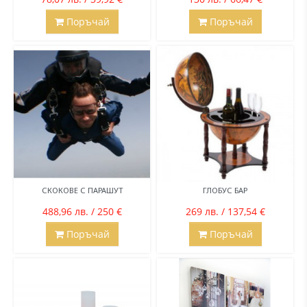
Поръчай
Поръчай
СКОКОВЕ С ПАРАШУТ
ГЛОБУС БАР
488,96 лв. / 250 €
269 лв. / 137,54 €
Поръчай
Поръчай