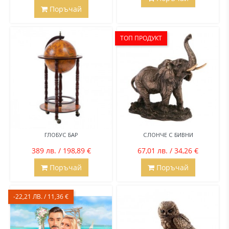
Поръчай
ТОП ПРОДУКТ
ГЛОБУС БАР
СЛОНЧЕ С БИВНИ
389 лв. / 198,89 €
67,01 лв. / 34,26 €
Поръчай
Поръчай
-22,21 ЛВ. / 11,36 €