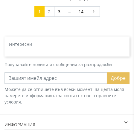
Напред
1
2
3
…
14

Интересни
Получавайте новини и съобщения за разпродажби
Добре
Можете да се отпишете във всеки момент. За целта моля
намерете информацията за контакт с нас в правните
условия.
ИНФОРМАЦИЯ