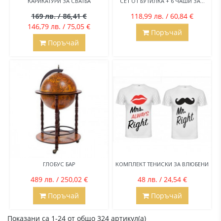
КАРИКАТУРИ ЗА СВАТБА
СЕТ ОТ БУТИЛКА + 6 ЧАШИ ЗА...
169 лв. / 86,41 €
118,99 лв. / 60,84 €
146,79 лв. / 75,05 €
Поръчай
Поръчай
ГЛОБУС БАР
КОМПЛЕКТ ТЕНИСКИ ЗА ВЛЮБЕНИ
489 лв. / 250,02 €
48 лв. / 24,54 €
Поръчай
Поръчай
Показани са 1-24 от общо 324 артикул(а)