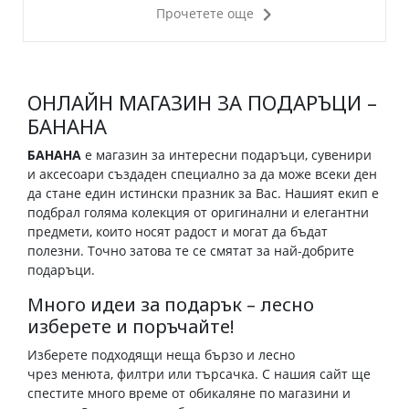
Прочетете още
ОНЛАЙН МАГАЗИН ЗА ПОДАРЪЦИ –
БАНАНА
БАНАНА
е магазин за интересни подаръци, сувенири
и аксесоари създаден специално за да може всеки ден
да стане един истински празник за Вас. Нашият екип е
подбрал голяма колекция от оригинални и елегантни
предмети, които носят радост и могат да бъдат
полезни. Точно затова те се смятат за най-добрите
подаръци.
Много идеи за подарък – лесно
изберете и поръчайте!
Изберете подходящи неща бързо и лесно
чрез менюта, филтри или търсачка. С нашия сайт ще
спестите много време от обикаляне по магазини и