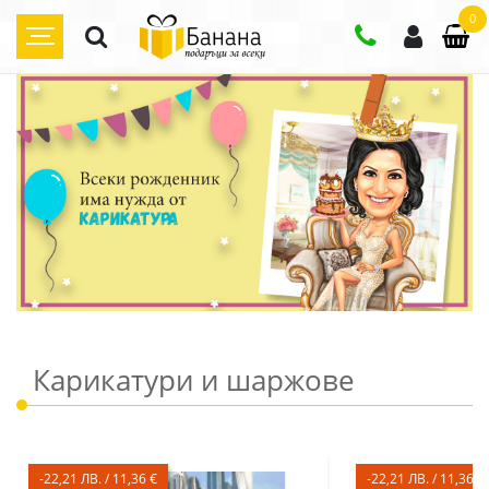
0
Карикатури и шаржове
-22,21 ЛВ. / 11,36 €
-22,21 ЛВ. / 11,36 €