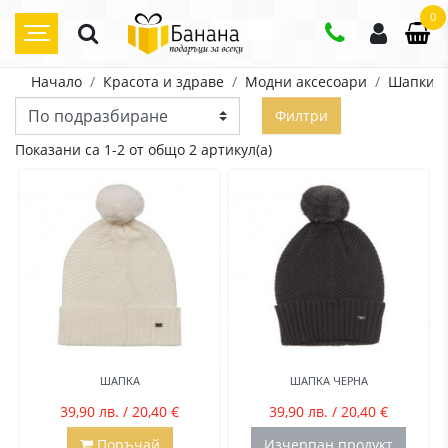
0
Начало
Красота и здраве
Модни аксесоари
Шапки
Филтри
Показани са 1-2 от общо 2 артикул(а)
ШАПКА
ШАПКА ЧЕРНА
39,90 лв. / 20,40 €
39,90 лв. / 20,40 €
Поръчай
Изчерпан продукт