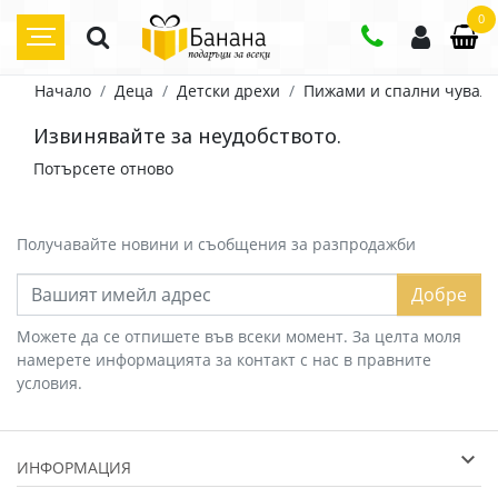
0
Начало
Деца
Детски дрехи
Пижами и спални чувал
Извинявайте за неудобството.
Потърсете отново
Получавайте новини и съобщения за разпродажби
Добре
Можете да се отпишете във всеки момент. За целта моля
намерете информацията за контакт с нас в правните
условия.
ИНФОРМАЦИЯ