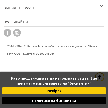
ВАШИЯТ ПРОФИЛ
ПОСЛЕДВАЙ НИ
2014 - 2026 © Banana.bg - онлайн магазин за подаръци. "Векан
Груп ООД", Булстат: BG203265066
Като продължавате да използвате сайта, Вие
приемате използването на "бисквитки"
Разбрах
Политика за бисквитки