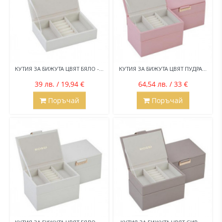
КУТИЯ ЗА БИЖУТА ЦВЯТ БЯЛО -...
КУТИЯ ЗА БИЖУТА ЦВЯТ ПУДРА...
39 лв. / 19,94 €
64,54 лв. / 33 €
Поръчай
Поръчай