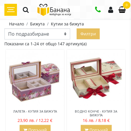
0
Начало
Бижута
Кутии за бижута
Филтри
Показани са 1-24 от общо 147 артикул(а)
ЛАЛЕТА - КУТИЯ ЗА БИЖУТА
ВОДНО КОНЧЕ - КУТИЯ ЗА
БИЖУТА
23,90 лв. / 12,22 €
16 лв. / 8,18 €
Поръчай
Поръчай