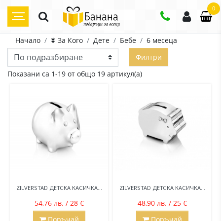
0
Начало
⯯ За Кого
Дете
Бебе
6 месеца
Филтри
Показани са 1-19 от общо 19 артикул(а)
ZILVERSTAD ДЕТСКА КАСИЧКА...
ZILVERSTAD ДЕТСКА КАСИЧКА...
54,76 лв. / 28 €
48,90 лв. / 25 €
Поръчай
Поръчай