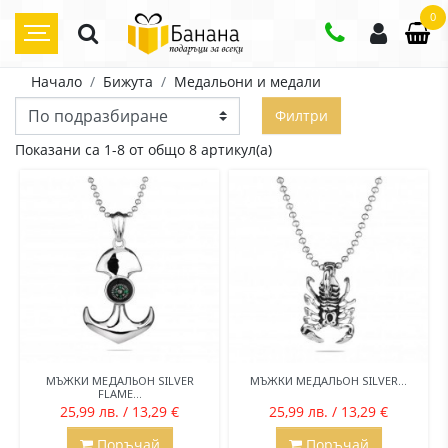
0
Начало
Бижута
Медальони и медали
Филтри
Показани са 1-8 от общо 8 артикул(а)
МЪЖКИ МЕДАЛЬОН SILVER
МЪЖКИ МЕДАЛЬОН SILVER...
FLAME...
25,99 лв. / 13,29 €
25,99 лв. / 13,29 €
Поръчай
Поръчай