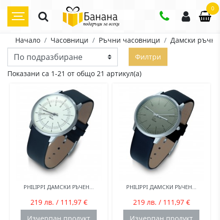
0
Начало
Часовници
Ръчни часовници
Дамски ръчни
Филтри
Показани са 1-21 от общо 21 артикул(а)
PHILIPPI ДАМСКИ РЪЧЕН...
PHILIPPI ДАМСКИ РЪЧЕН...
219 лв. / 111,97 €
219 лв. / 111,97 €
Изчерпан продукт
Изчерпан продукт