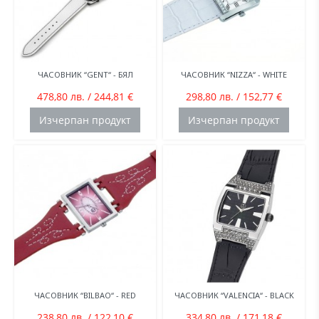
ЧАСОВНИК “GENT“ - БЯЛ
ЧАСОВНИК “NIZZA“ - WHITE
478,80 лв. / 244,81 €
298,80 лв. / 152,77 €
Изчерпан продукт
Изчерпан продукт
ЧАСОВНИК “BILBAO“ - RED
ЧАСОВНИК “VALENCIA“ - BLACK
238,80 лв. / 122,10 €
334,80 лв. / 171,18 €