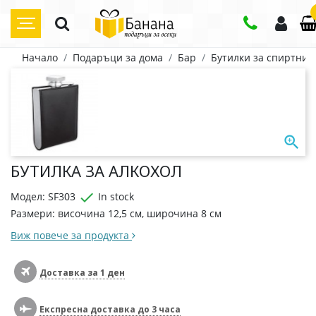
Начало
Подаръци за дома
Бар
Бутилки за спиртни 

БУТИЛКА ЗА АЛКОХОЛ

Модел: SF303
In stock
Размери: височина 12,5 см, широчина 8 см
Виж повече за продукта
Доставка за 1 ден
Експресна доставка до 3 часа