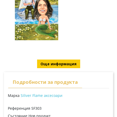
Още информация
Подробности за продукта
Марка
Siliver Flame аксесоари
Референция
SF303
Състояние
Нов продукт