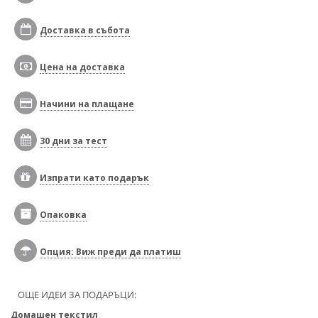
Доставка в събота
Цена на доставка
Начини на плащане
30 дни за тест
Изпрати като подарък
Опаковка
Опция: Виж преди да платиш
ОЩЕ ИДЕИ ЗА ПОДАРЪЦИ:
Домашен текстил