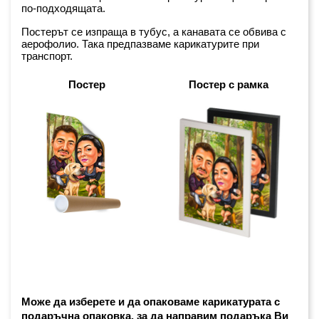
по-подходящата.
Постерът се изпраща в тубус, а канавата се обвива с 
аерофолио. Така предпазваме карикатурите при 
транспорт.
Постер
Постер с рамка
Може да изберете и да опаковаме карикатурата с 
подаръчна опаковка, за да направим подаръка Ви 