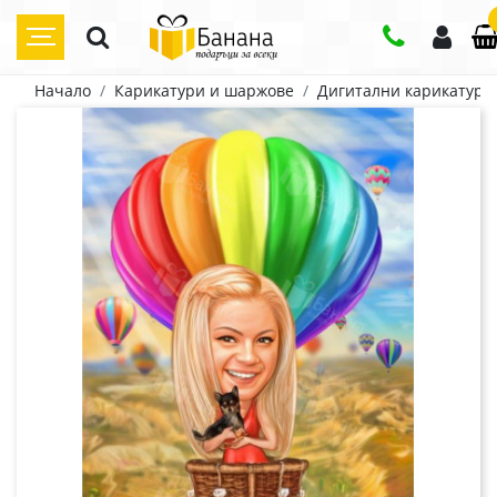
Начало
Карикатури и шаржове
Дигитални карикатури