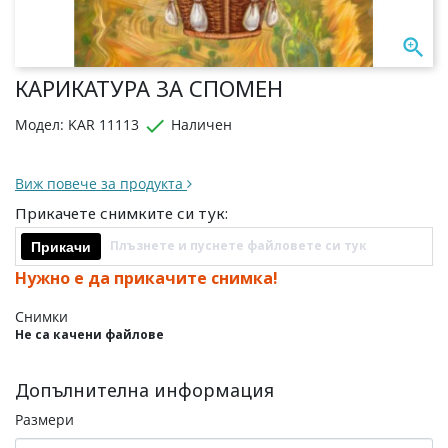

КАРИКАТУРА ЗА СПОМЕН

Модел: KAR 11113
Наличен
Виж повече за продукта
Прикачете снимките си тук:
Плъзнете и пуснете файловете си тук
Прикачи
Нужно е да прикачите снимка!
Снимки
Не са качени файлове
Допълнителна информация
Размери