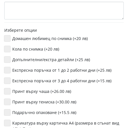
Изберете опции
Домашен любимец по снимка (+20 лв)
Кола по снимка (+20 лв)
Допълнителни/екстра детайли (+25 лв)
Експресна поръчка от 1 до 2 работни дни (+25 лв)
Експресна поръчка от 3 до 4 работни дни (+15 лв)
Принт върху чаша (+26.00 лв)
Принт върху тениска (+30.00 лв)
Подаръчно опаковане (+15.5 лв)
Карикатура върху картичка А4 (размера в сгънат вид