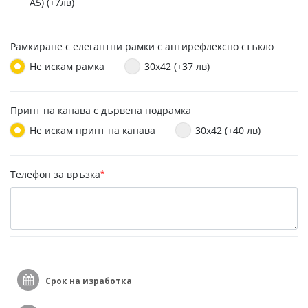
A5) (+7лв)
Рамкиране с елегантни рамки с антирефлексно стъкло
Не искам рамка
30x42 (+37 лв)
Принт на канава с дървена подрамка
Не искам принт на канава
30x42 (+40 лв)
Телефон за връзка
*
Срок на изработка