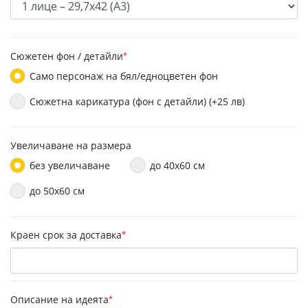
Сюжетен фон / детайли
*
Само персонаж на бял/едноцветен фон
Сюжетна карикатура (фон с детайли) (+25 лв)
Увеличаване на размера
без увеличаване
до 40х60 см
до 50x60 см
Краен срок за доставка
*
Описание на идеята
*