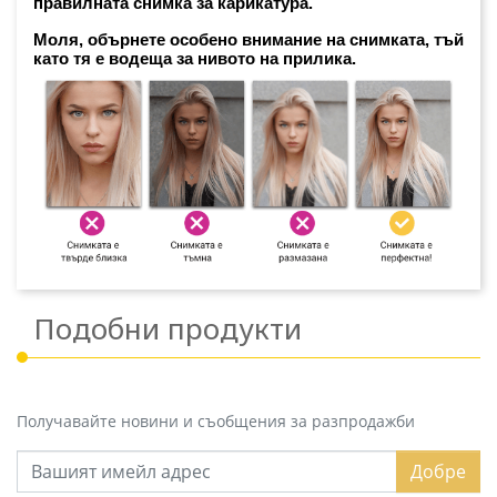
правилната снимка за карикатура. 
Моля, обърнете особено внимание на снимката, тъй 
като тя е водеща за нивото на прилика.
Подобни продукти
Получавайте новини и съобщения за разпродажби
Добре