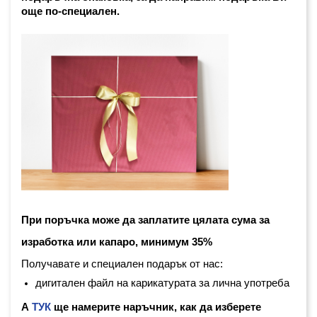
още по-специален. 
При поръчка може да заплатите цялата сума за 
изработка или капаро, минимум 35%
Получавате и специален подарък от нас:
дигитален файл на карикатурата за лична употреба
А
ТУК
ще намерите наръчник, как да изберете 