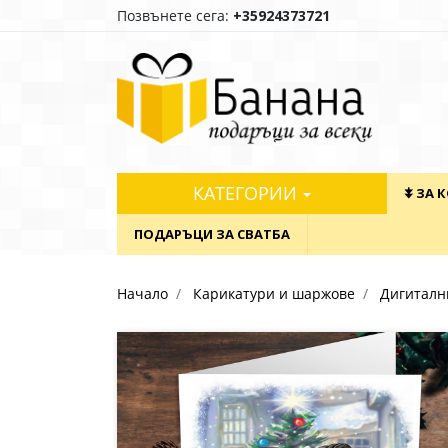
Позвънете сега:
+35924373721
КАТЕГОРИИ
⯯ ЗА 
ПОДАРЪЦИ ЗА СВАТБА
Начало
Карикатури и шаржове
Дигиталн