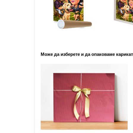
Може да изберете и да опаковаме карикат