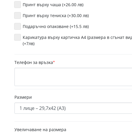
Принт върху чаша (+26.00 лв)
Принт върху тениска (+30.00 лв)
Подаръчно опаковане (+15.5 лв)
Карикатура върху картичка А4 (размера в сгънат вид
(+7лв)
Телефон за връзка
*
Размери
Увеличаване на размера