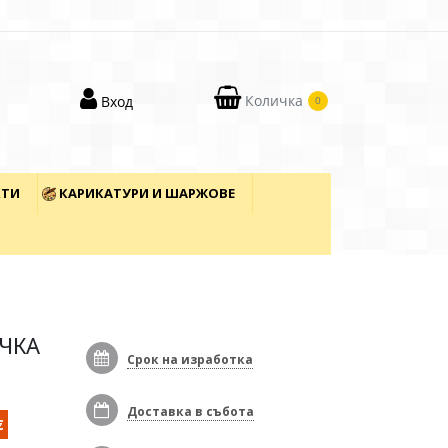
Количка
Вход
0
КТИ
КАРИКАТУРИ И ШАРЖОВЕ
ИЧКА
Срок на изработка
Доставка в събота
€