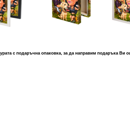
урата с подаръчна опаковка, за да направим подаръка Ви о