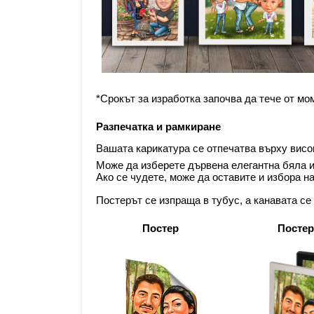
*Срокът за изработка започва да тече от мо
Разпечатка и рамкиране
Вашата карикатура се отпечатва върху висок
Може да изберете дървена елегантна бяла и
Ако се чудете, може да оставите и избора н
Постерът се изпраща в тубус, а канавата се
Постер
Постер