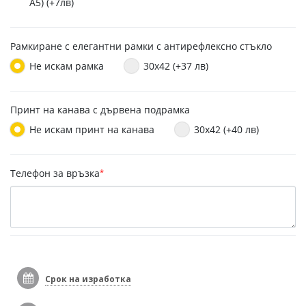
A5) (+7лв)
Рамкиране с елегантни рамки с антирефлексно стъкло
Не искам рамка
30x42 (+37 лв)
Принт на канава с дървена подрамка
Не искам принт на канава
30x42 (+40 лв)
Телефон за връзка
*
Срок на изработка