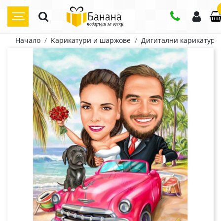
Начало
Карикатури и шаржове
Дигитални карикатури