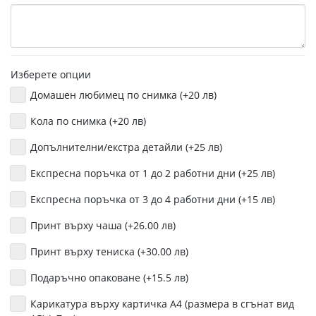
Изберете опции
Домашен любимец по снимка (+20 лв)
Кола по снимка (+20 лв)
Допълнителни/екстра детайли (+25 лв)
Експресна поръчка от 1 до 2 работни дни (+25 лв)
Експресна поръчка от 3 до 4 работни дни (+15 лв)
Принт върху чаша (+26.00 лв)
Принт върху тениска (+30.00 лв)
Подаръчно опаковане (+15.5 лв)
Карикатура върху картичка А4 (размера в сгънат вид