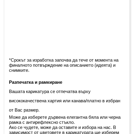
*Срокът за изработка започва да тече от момента на 
финалното потвърждение на описанието (идеята) и 
снимките.
Разпечатка и рамкиране
Вашата карикатура се отпечатва върху 
висококачествена хартия или канава/платно в избран 
от Вас размер.
Може да изберете дървена елегантна бяла или черна 
рамка с антирефлексно стъкло. 
Ако се чудете, може да оставите и избора на нас. В 
зависимост от цветовете в карикатурата ще изберем 