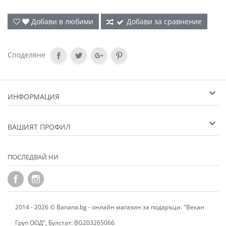
Добави в любими
Добави за сравнение
Споделяне
ИНФОРМАЦИЯ
ВАШИЯТ ПРОФИЛ
ПОСЛЕДВАЙ НИ
2014 - 2026 © Banana.bg - онлайн магазин за подаръци. "Векан
Груп ООД", Булстат: BG203265066