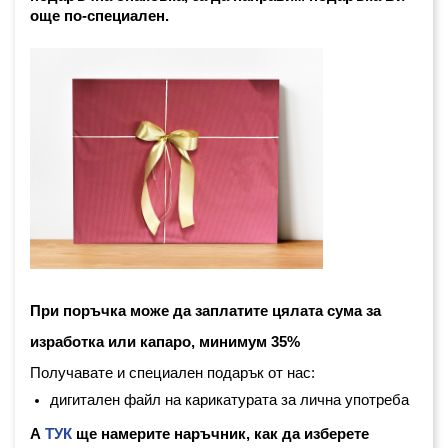
още по-специален. 
При поръчка може да заплатите цялата сума за 
изработка или капаро, минимум 35%
Получавате и специален подарък от нас:
дигитален файл на карикатурата за лична употреба
А
ТУК
ще намерите наръчник, как да изберете 