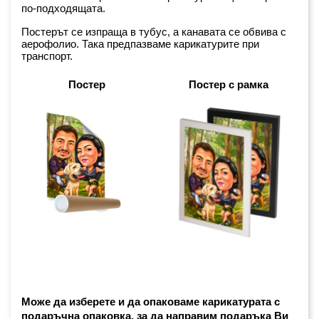
по-подходящата.
Постерът се изпраща в тубус, а канавата се обвива с 
аерофолио. Така предпазваме карикатурите при 
транспорт.
Постер
Постер с рамка
Може да изберете и да опаковаме карикатурата с 
подаръчна опаковка, за да направим подаръка Ви 