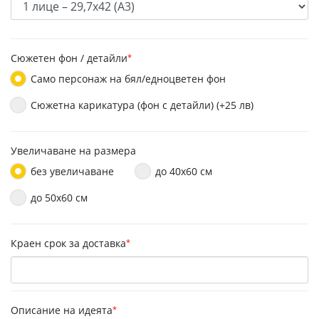
Сюжетен фон / детайли
*
Само персонаж на бял/едноцветен фон
Сюжетна карикатура (фон с детайли) (+25 лв)
Увеличаване на размера
без увеличаване
до 40х60 см
до 50x60 см
Краен срок за доставка
*
Описание на идеята
*