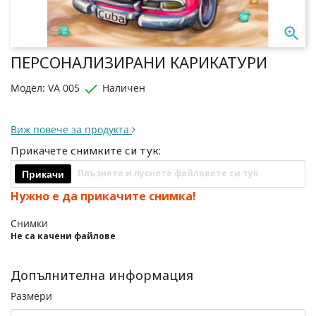

ПЕРСОНАЛИЗИРАНИ КАРИКАТУРИ

Модел: VA 005
Наличен
Виж повече за продукта
Прикачете снимките си тук:
Плъзнете и пуснете файловете си тук
Прикачи
Нужно е да прикачите снимка!
Снимки
Не са качени файлове
Допълнителна информация
Размери