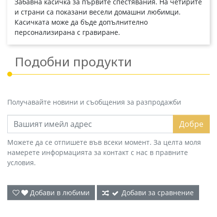
Забавна касичка за първите спестявания. На четирите
и страни са показани весели домашни любимци.
Касичката може да бъде допълнително
персонализирана с гравиране.
Подобни продукти
Получавайте новини и съобщения за разпродажби
Добре
Можете да се отпишете във всеки момент. За целта моля
намерете информацията за контакт с нас в правните
условия.
Добави в любими
Добави за сравнение