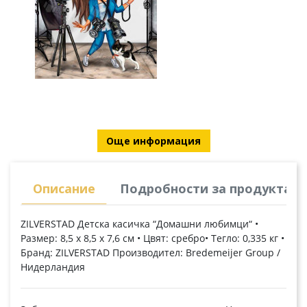
Още информация
Описание
Подробности за продукта
ZILVERSTAD Детска касичка “Домашни любимци“ •
Размер: 8,5 x 8,5 x 7,6 см • Цвят: сребро• Тегло: 0,335 кг •
Бранд: ZILVERSTAD Производител: Bredemeijer Group /
Нидерландия