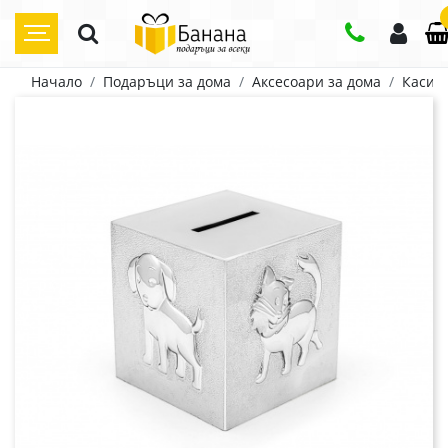
Начало
Подаръци за дома
Аксесоари за дома
Касич