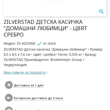

ZILVERSTAD ДЕТСКА КАСИЧКА
“ДОМАШНИ ЛЮБИМЦИ“ - ЦВЯТ
СРЕБРО

Модел: ZV 6025060
In stock
ZILVERSTAD Детска касичка “Домашни любимци“ • Размер:
8,5 x 8,5 x 7,6 см • Цвят: сребро• Тегло: 0,335 кг • Бранд:
ZILVERSTAD Производител: Bredemeijer Group /
Нидерландия
Виж повече за продукта
Доставка за 1 ден
Експресна доставка до 3 часа