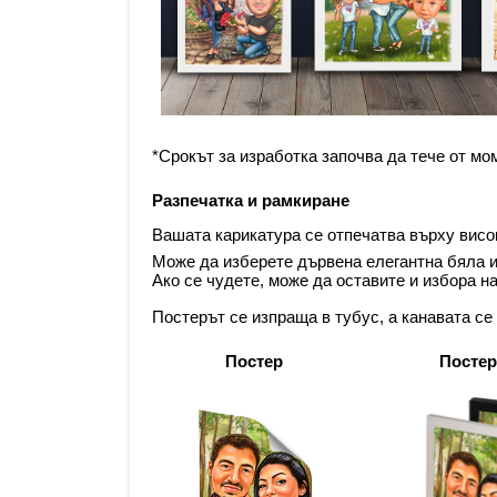
*Срокът за изработка започва да тече от мо
Разпечатка и рамкиране
Вашата карикатура се отпечатва върху висок
Може да изберете дървена елегантна бяла и
Ако се чудете, може да оставите и избора н
Постерът се изпраща в тубус, а канавата се
Постер
Постер