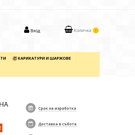
Количка
Вход
0
КТИ
КАРИКАТУРИ И ШАРЖОВЕ
ЕНА
Срок на изработка
Доставка в събота
€