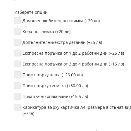
Изберете опции
Домашен любимец по снимка (+20 лв)
Кола по снимка (+20 лв)
Допълнителни/екстра детайли (+25 лв)
Експресна поръчка от 1 до 2 работни дни (+25 лв)
Експресна поръчка от 3 до 4 работни дни (+15 лв)
Принт върху чаша (+26.00 лв)
Принт върху тениска (+30.00 лв)
Подаръчно опаковане (+15.5 лв)
Карикатура върху картичка А4 (размера в сгънат вид
(+7лв)