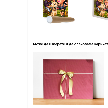
Може да изберете и да опаковаме карикат