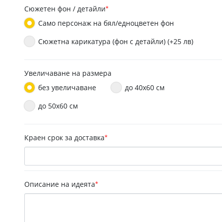
Сюжетен фон / детайли
*
Само персонаж на бял/едноцветен фон
Сюжетна карикатура (фон с детайли) (+25 лв)
Увеличаване на размера
без увеличаване
до 40х60 см
до 50x60 см
Краен срок за доставка
*
Описание на идеята
*