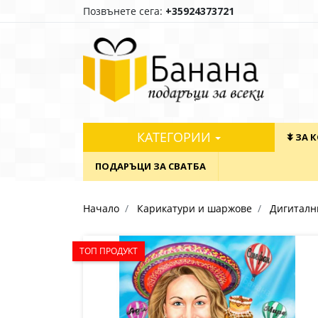
Позвънете сега:
+35924373721
КАТЕГОРИИ
⯯ ЗА 
ПОДАРЪЦИ ЗА СВАТБА
Начало
Карикатури и шаржове
Дигиталн
ТОП ПРОДУКТ