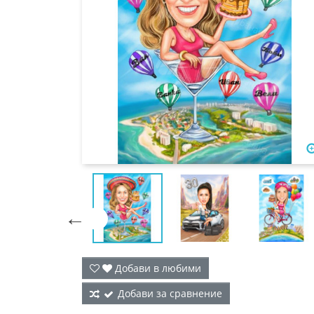

Добави в любими
Добави за сравнение