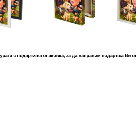
урата с подаръчна опаковка, за да направим подаръка Ви о