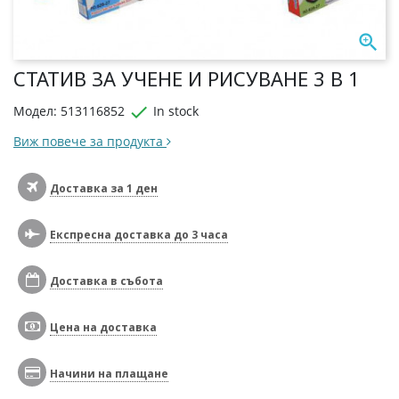

СТАТИВ ЗА УЧЕНЕ И РИСУВАНЕ 3 В 1

Модел: 513116852
In stock
Виж повече за продукта
Доставка за 1 ден
Експресна доставка до 3 часа
Доставка в събота
Цена на доставка
Начини на плащане