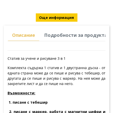
Още информация
Описание
Подробности за продукта
Статив за учене и рисуване 3 в 1
Комплекта съдържа 1 статив и 1 двустранна дъска - от
едната страна може да се пише и рисува с тебешир, от
другата да се пише и рисува с маркер. На нея може да
закрепите лист и да се пише на него.
Възможности:
1. писане с тебешир
2. писане с маркер, работа с магнитни цифри и