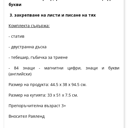
букви
3. закрепване на листи и писане на тях
Комплекта съдържа:
- статив
- двустранна дъска
- тебешир, гъбичка за триене
- 84 знаци - магнитни цифри, знаци и букви
(английски)
Размер на продукта: 44.5 х 38 х 94.5 см.
Размер на кутията: 33 х 51 х 7.5 см.
Препоръчителна възраст 3+
Вносител Раяленд