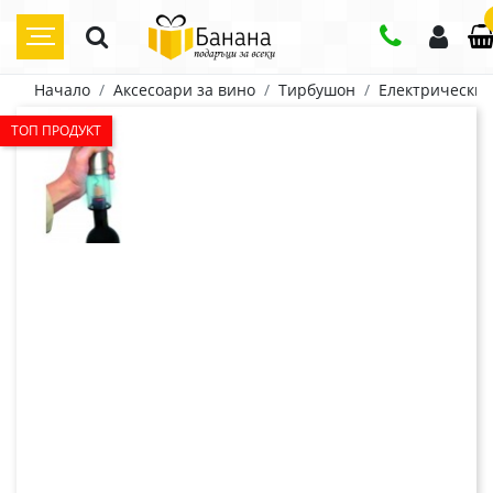
Начало
Аксесоари за вино
Тирбушон
Електрически
ТОП ПРОДУКТ