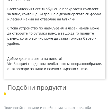
Електрическият сет тирбушон е прекрсасен комплект
за вино, който ще Ви грабне с дизайнерската си форма
и лесния начин на отваряне на бутилки.
С това устройство по най-бързия и лесен начин може
да отворите 40 бутилки вино, а защо да го правите
ръчно, когато всичко може да става толкова бързо и
удобно.
Добре дошли в света на виното!
Vin Bouquet представя необятното многоразнообразие,
от аксесоари за вино и всичко свързано с него.
Подобни продукти
Получавайте новини и съобщения за разпродажби