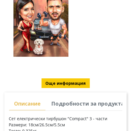
Още информация
Описание
Подробности за продукта
Сет електрически тирбушон "Compact" 3 - части
Размери: 18см/26.5см/5.5см
Тегло: 0.325кг