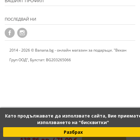
ВАШИЯТ ПРОФИЛ
ПОСЛЕДВАЙ НИ
2014 - 2026 © Banana.bg - онлайн магазин за подаръци. "Векан
Груп ООД", Булстат: BG203265066
Като продължавате да използвате сайта, Вие приемат
използването на "бисквитки"
Разбрах
138,86 лв. / 71,00 €