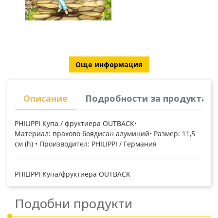
Още информация
Описание
Подробности за продукта
PHILIPPI Купа / фруктиера OUTBACK•
Материал: прахово боядисан алуминий• Размер: 11,5
см (h) • Производител: PHILIPPI / Германия
PHILIPPI Купа/фруктиера OUTBACK
Подобни продукти