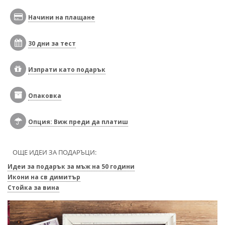
Начини на плащане
30 дни за тест
Изпрати като подарък
Опаковка
Опция: Виж преди да платиш
ОЩЕ ИДЕИ ЗА ПОДАРЪЦИ:
Идеи за подарък за мъж на 50 години
Икони на св димитър
Стойка за вина