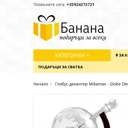
Позвънете сега:
+35924373721
КАТЕГОРИИ
⯯ ЗА 
ПОДАРЪЦИ ЗА СВАТБА
Начало
Глобус-декантер Mikamax - Globe Dec