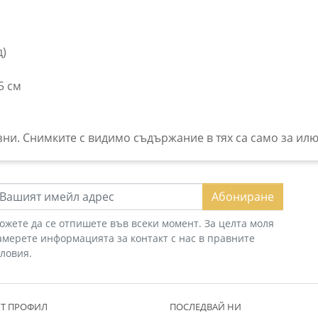
д)
5 см
зни. Снимките с видимо съдържание в тях са само за ил
Абониране
ожете да се отпишете във всеки момент. За целта моля
амерете информацията за контакт с нас в правните
словия.
Т ПРОФИЛ
ПОСЛЕДВАЙ НИ