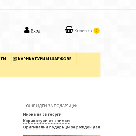
Количка
Вход
0
КТИ
КАРИКАТУРИ И ШАРЖОВЕ
ОЩЕ ИДЕИ ЗА ПОДАРЪЦИ:
Икона на св георги
Карикатури от снимки
Оригинални подаръци за рожден ден