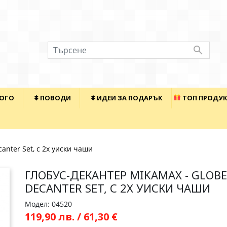

КОГО
⯯ ПОВОДИ
⯯ ИДЕИ ЗА ПОДАРЪК
ТОП ПРОДУ
anter Set, с 2x уиски чаши
ГЛОБУС-ДЕКАНТЕР MIKAMAX - GLOBE
DECANTER SET, С 2X УИСКИ ЧАШИ
Модел: 04520
119,90 лв. / 61,30 €