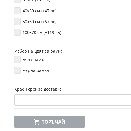
40х60 см (+47 лв)
50х60 см (+57 лв)
100х70 см (+119 лв)
Избор на цвят за рамка
Бяла рамка
Черна рамка
Краен срок за доставка

ПОРЪЧАЙ