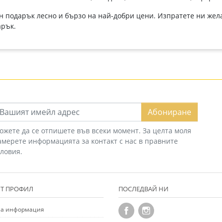
подарък лесно и бързо на най-добри цени. Изпратете ни желан
арък.
Абониране
ожете да се отпишете във всеки момент. За целта моля
амерете информацията за контакт с нас в правните
словия.
Т ПРОФИЛ
ПОСЛЕДВАЙ НИ
а информация