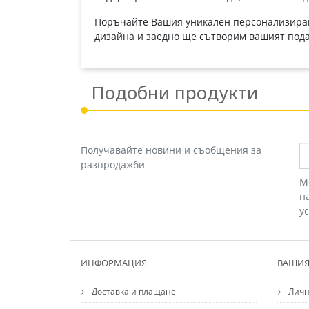
Поръчайте Вашия уникален персонализиран 
дизайна и заедно ще сътворим вашият под
Подобни продукти
Получавайте новини и съобщения за
разпродажби
М
н
у
ИНФОРМАЦИЯ
ВАШИЯ
Доставка и плащане
Личн