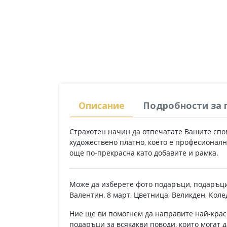
Описание
Подробности за 
Страхотен начин да отпечатате Вашите спо
художествено платно, което е професионалн
още по-прекрасна като добавите и рамка.
Може да изберете фото подаръци, подаръци 
Валентин, 8 март, Цветница, Великден, Кол
Ние ще ви помогнем да направите най-крас
подаръци за всякакви поводи, които могат д