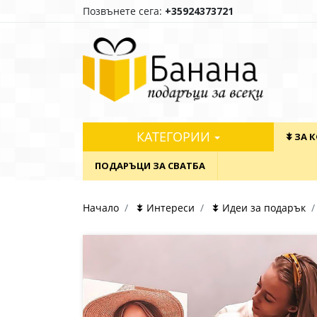
Позвънете сега:
+35924373721
КАТЕГОРИИ
⯯ ЗА 
ПОДАРЪЦИ ЗА СВАТБА
Начало
⯯ Интереси
⯯ Идеи за подарък