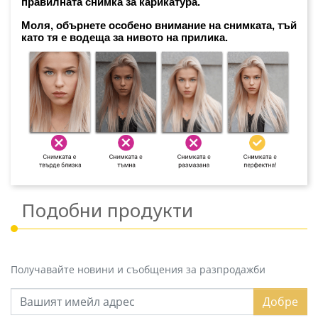
правилната снимка за карикатура. 
Моля, обърнете особено внимание на снимката, тъй 
като тя е водеща за нивото на прилика.
Подобни продукти
Получавайте новини и съобщения за разпродажби
Добре