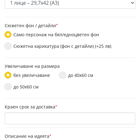
Сюжетен фон / детайли
*
Само персонаж на бял/едноцветен фон
Сюжетна карикатура (фон с детайли) (+25 лв)
Увеличаване на размера
без увеличаване
до 40х60 см
до 50x60 см
Краен срок за доставка
*
Описание на идеята
*