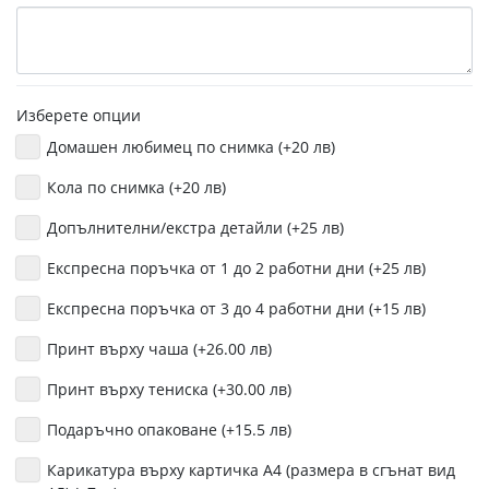
Изберете опции
Домашен любимец по снимка (+20 лв)
Кола по снимка (+20 лв)
Допълнителни/екстра детайли (+25 лв)
Експресна поръчка от 1 до 2 работни дни (+25 лв)
Експресна поръчка от 3 до 4 работни дни (+15 лв)
Принт върху чаша (+26.00 лв)
Принт върху тениска (+30.00 лв)
Подаръчно опаковане (+15.5 лв)
Карикатура върху картичка А4 (размера в сгънат вид