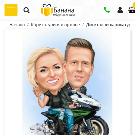
Начало
Карикатури и шаржове
Дигитални карикатури