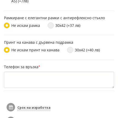
A5) (+7лв)
Рамкиране с елегантни рамки с антирефлексно стъкло
Не искам рамка
30x42 (+37 лв)
Принт на канава с дървена подрамка
Не искам принт на канава
30x42 (+40 лв)
Телефон за връзка
*
Срок на изработка