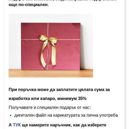
още по-специален. 
При поръчка може да заплатите цялата сума за 
изработка или капаро, минимум 35%
Получавате и специален подарък от нас:
дигитален файл на карикатурата за лична употреба
А
ТУК
ще намерите наръчник, как да изберете 