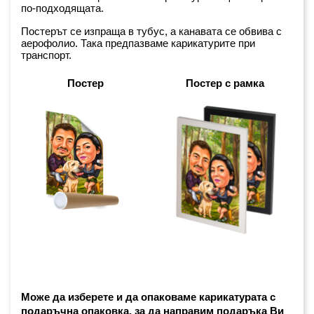
по-подходящата.
Постерът се изпраща в тубус, а канавата се обвива с 
аерофолио. Така предпазваме карикатурите при 
транспорт.
Постер
Постер с рамка
Може да изберете и да опаковаме карикатурата с 
подаръчна опаковка, за да направим подаръка Ви 