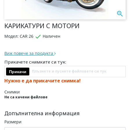

КАРИКАТУРИ С МОТОРИ

Модел: CAR 26
Наличен
Виж повече за продукта
Прикачете снимките си тук:
Плъзнете и пуснете файловете си тук
Прикачи
Нужно е да прикачите снимка!
Снимки
Не са качени файлове
Допълнителна информация
Размери