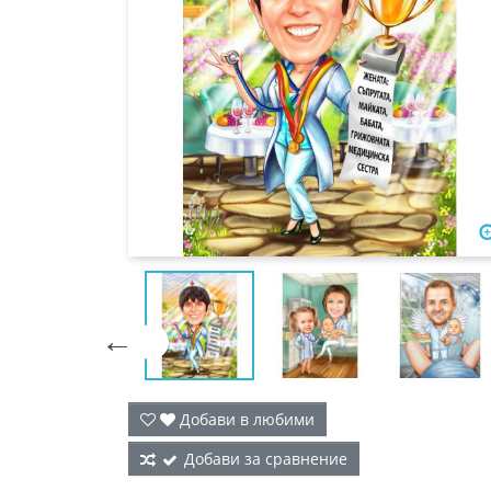

Добави в любими
Добави за сравнение