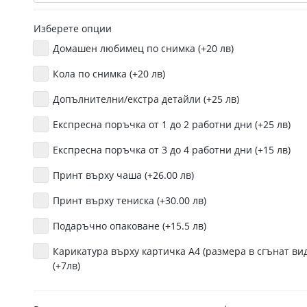
Изберете опции
Домашен любимец по снимка (+20 лв)
Кола по снимка (+20 лв)
Допълнителни/екстра детайли (+25 лв)
Експресна поръчка от 1 до 2 работни дни (+25 лв)
Експресна поръчка от 3 до 4 работни дни (+15 лв)
Принт върху чаша (+26.00 лв)
Принт върху тениска (+30.00 лв)
Подаръчно опаковане (+15.5 лв)
Карикатура върху картичка А4 (размера в сгънат вид
(+7лв)