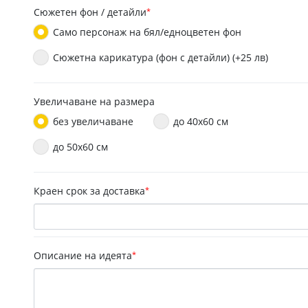
Сюжетен фон / детайли
*
Само персонаж на бял/едноцветен фон
Сюжетна карикатура (фон с детайли) (+25 лв)
Увеличаване на размера
без увеличаване
до 40х60 см
до 50x60 см
Краен срок за доставка
*
Описание на идеята
*