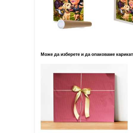
Може да изберете и да опаковаме карикат