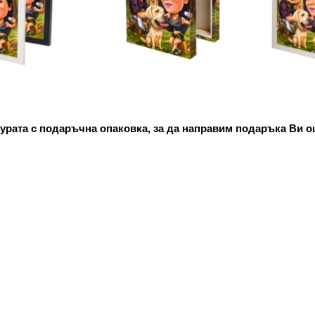
урата с подаръчна опаковка, за да направим подаръка Ви о