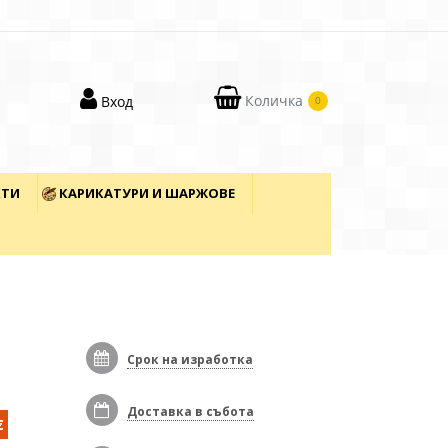
Количка
Вход
0
КТИ
КАРИКАТУРИ И ШАРЖОВЕ
Срок на изработка
Доставка в събота
€