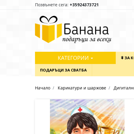
Позвънете сега:
+35924373721
КАТЕГОРИИ
⯯ ЗА 
ПОДАРЪЦИ ЗА СВАТБА
Начало
Карикатури и шаржове
Дигиталн