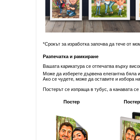
*Срокът за изработка започва да тече от мо
Разпечатка и рамкиране
Вашата карикатура се отпечатва върху висок
Може да изберете дървена елегантна бяла и
Ако се чудете, може да оставите и избора н
Постерът се изпраща в тубус, а канавата се
Постер
Постер