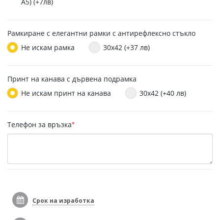
A5) (+7лв)
Рамкиране с елегантни рамки с антирефлексно стъкло
Не искам рамка
30x42 (+37 лв)
Принт на канава с дървена подрамка
Не искам принт на канава
30x42 (+40 лв)
Телефон за връзка
*
Срок на изработка