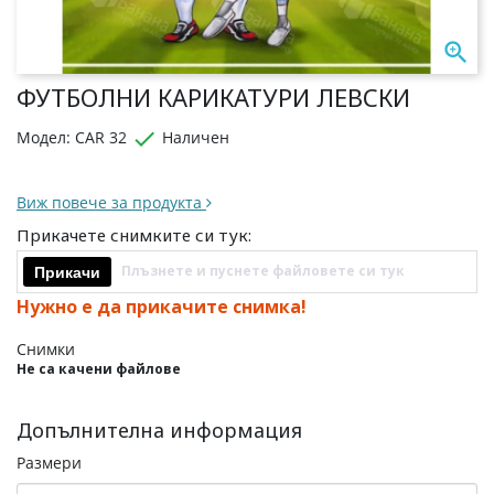

ФУТБОЛНИ КАРИКАТУРИ ЛЕВСКИ

Модел: CAR 32
Наличен
Виж повече за продукта
Прикачете снимките си тук:
Плъзнете и пуснете файловете си тук
Прикачи
Нужно е да прикачите снимка!
Снимки
Не са качени файлове
Допълнителна информация
Размери