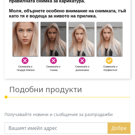
правилната снимка за карикатура. 
Моля, обърнете особено внимание на снимката, тъй 
като тя е водеща за нивото на прилика.
Подобни продукти
Получавайте новини и съобщения за разпродажби
Добре