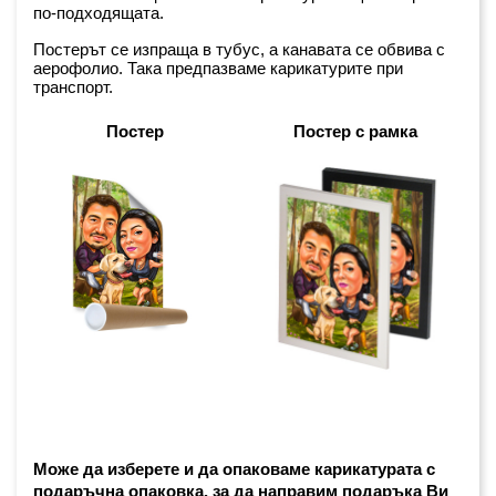
по-подходящата.
Постерът се изпраща в тубус, а канавата се обвива с 
аерофолио. Така предпазваме карикатурите при 
транспорт.
Постер
Постер с рамка
Може да изберете и да опаковаме карикатурата с 
подаръчна опаковка, за да направим подаръка Ви 