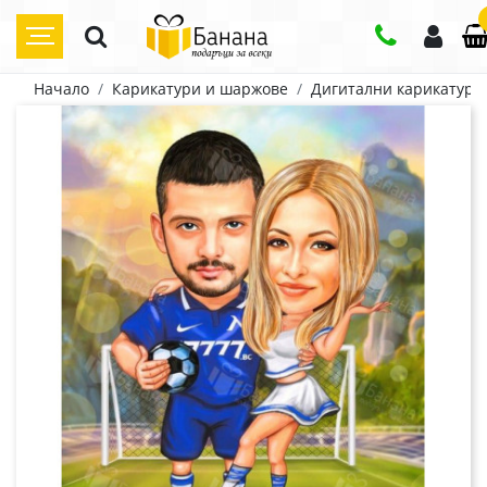
Начало
Карикатури и шаржове
Дигитални карикатури