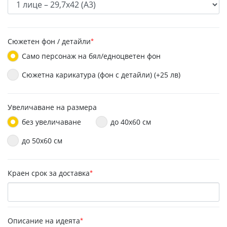
Сюжетен фон / детайли
*
Само персонаж на бял/едноцветен фон
Сюжетна карикатура (фон с детайли) (+25 лв)
Увеличаване на размера
без увеличаване
до 40х60 см
до 50x60 см
Краен срок за доставка
*
Описание на идеята
*