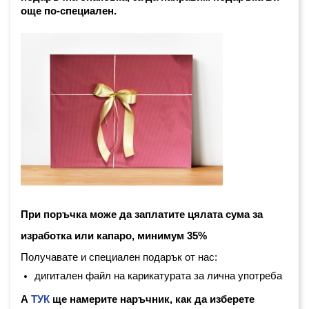
още по-специален. 
При поръчка може да заплатите цялата сума за 
изработка или капаро, минимум 35%
Получавате и специален подарък от нас:
дигитален файл на карикатурата за лична употреба
А
ТУК
ще намерите наръчник, как да изберете 