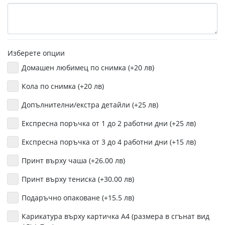
Изберете опции
Домашен любимец по снимка (+20 лв)
Кола по снимка (+20 лв)
Допълнителни/екстра детайли (+25 лв)
Експресна поръчка от 1 до 2 работни дни (+25 лв)
Експресна поръчка от 3 до 4 работни дни (+15 лв)
Принт върху чаша (+26.00 лв)
Принт върху тениска (+30.00 лв)
Подаръчно опаковане (+15.5 лв)
Карикатура върху картичка А4 (размера в сгънат вид