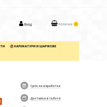
Количка
Вход
0
КТИ
КАРИКАТУРИ И ШАРЖОВЕ
Срок на изработка
Доставка в събота
€