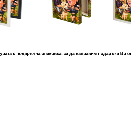
урата с подаръчна опаковка, за да направим подаръка Ви о