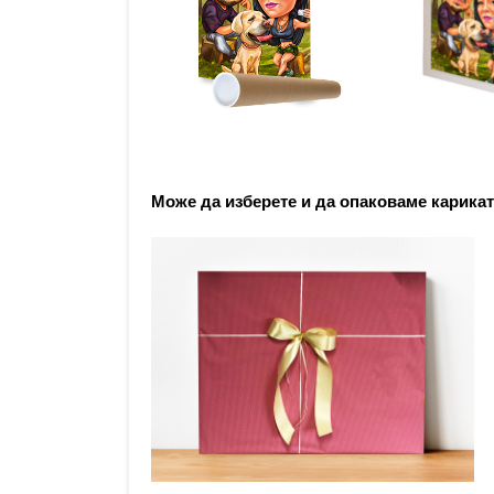
Може да изберете и да опаковаме карикат