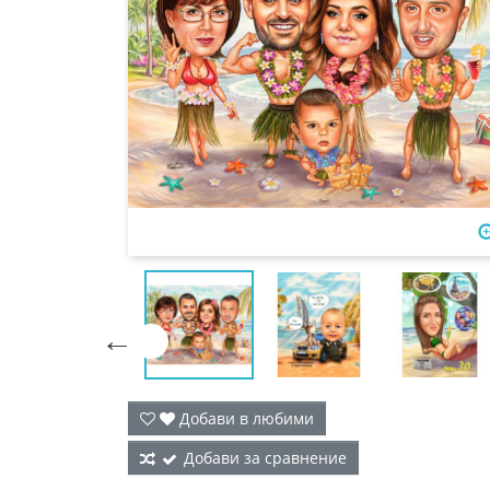

Добави в любими
Добави за сравнение