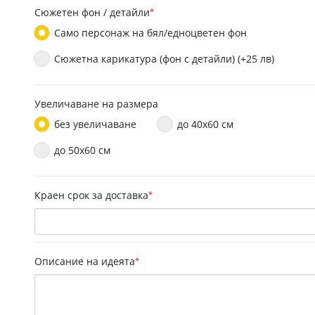
Сюжетен фон / детайли
*
Само персонаж на бял/едноцветен фон
Сюжетна карикатура (фон с детайли) (+25 лв)
Увеличаване на размера
без увеличаване
до 40х60 см
до 50x60 см
Краен срок за доставка
*
Описание на идеята
*