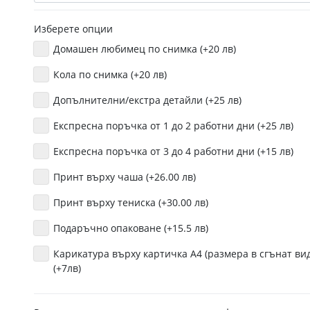
Изберете опции
Домашен любимец по снимка (+20 лв)
Кола по снимка (+20 лв)
Допълнителни/екстра детайли (+25 лв)
Експресна поръчка от 1 до 2 работни дни (+25 лв)
Експресна поръчка от 3 до 4 работни дни (+15 лв)
Принт върху чаша (+26.00 лв)
Принт върху тениска (+30.00 лв)
Подаръчно опаковане (+15.5 лв)
Карикатура върху картичка А4 (размера в сгънат вид
(+7лв)