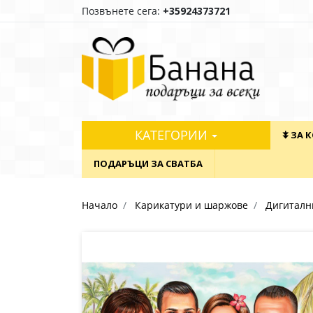
Позвънете сега:
+35924373721
КАТЕГОРИИ
⯯ ЗА 
ПОДАРЪЦИ ЗА СВАТБА
Начало
Карикатури и шаржове
Дигиталн