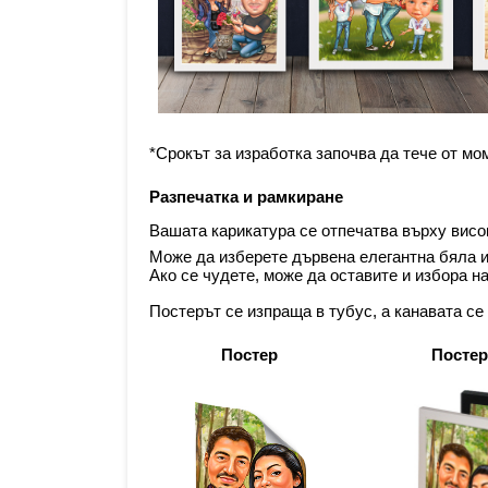
*Срокът за изработка започва да тече от мо
Разпечатка и рамкиране
Вашата карикатура се отпечатва върху висок
Може да изберете дървена елегантна бяла и
Ако се чудете, може да оставите и избора н
Постерът се изпраща в тубус, а канавата се
Постер
Постер