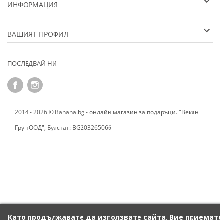
ИНФОРМАЦИЯ
ВАШИЯТ ПРОФИЛ
ПОСЛЕДВАЙ НИ
2014 - 2026 © Banana.bg - онлайн магазин за подаръци. "Векан
Груп ООД", Булстат: BG203265066
Като продължавате да използвате сайта, Вие приемат