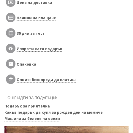
Цена на доставка
Начини на плащане
30 дни за тест
Изпрати като подарък
Опаковка
Опция: Виж преди да платиш
ОЩЕ ИДЕИ ЗА ПОДАРЪЦИ:
Подарък за приятелка
Какъв подарък да купя за рожден ден на момиче
Машина за белене на орехи