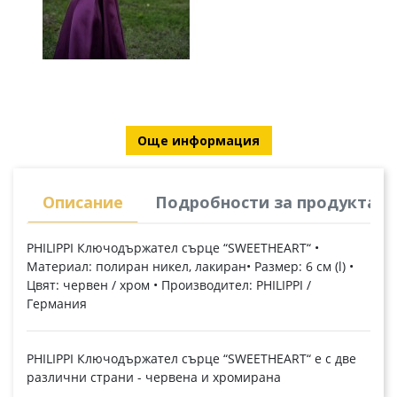
Още информация
Описание
Подробности за продукта
PHILIPPI Ключодържател сърце “SWEETHEART“ •
Материал: полиран никел, лакиран• Размер: 6 см (l) •
Цвят: червен / хром • Производител: PHILIPPI /
Германия
PHILIPPI Ключодържател сърце “SWEETHEART“ е с две
различни страни - червена и хромирана