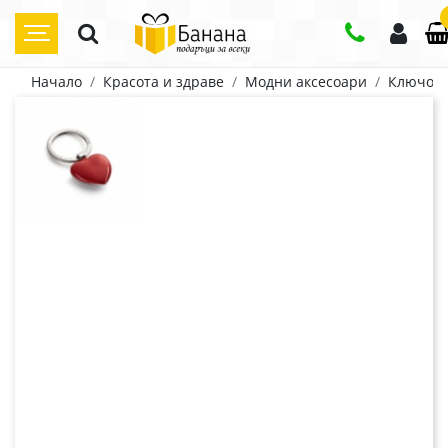
Начало
Красота и здраве
Модни аксесоари
Ключод