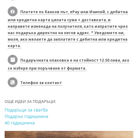
Платете по банков път, ePay или Изипей, с дебитна
или кредитна карта цялата сума + доставката, и
направете изненада на получателя, като изпратите чрез
нас подаръка директно на негов адрес. * Уведомете ни,
моля, ако желаете да заплатите с дебитна или кредитна
карта.
Подаръчната опаковка е на стойност 12.50 лева, ако
се избере при поръчване от формата.
Телефон за контакт
ОЩЕ ИДЕИ ЗА ПОДАРЪЦИ:
Подаръци за сватба
Подарък годишнина
40 годишнина