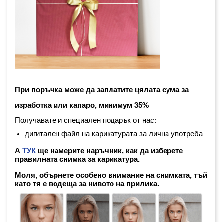
При поръчка може да заплатите цялата сума за 
изработка или капаро, минимум 35%
Получавате и специален подарък от нас:
дигитален файл на карикатурата за лична употреба
А
ТУК
ще намерите наръчник, как да изберете 
правилната снимка за карикатура. 
Моля, обърнете особено внимание на снимката, тъй 
като тя е водеща за нивото на прилика.