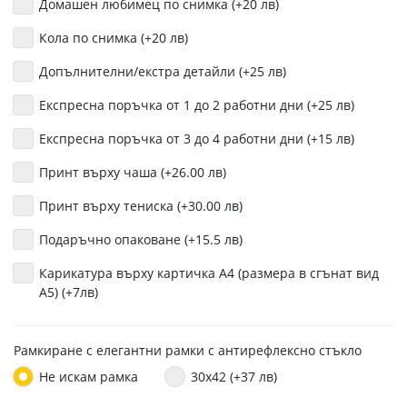
Домашен любимец по снимка (+20 лв)
Кола по снимка (+20 лв)
Допълнителни/екстра детайли (+25 лв)
Експресна поръчка от 1 до 2 работни дни (+25 лв)
Експресна поръчка от 3 до 4 работни дни (+15 лв)
Принт върху чаша (+26.00 лв)
Принт върху тениска (+30.00 лв)
Подаръчно опаковане (+15.5 лв)
Карикатура върху картичка А4 (размера в сгънат вид
A5) (+7лв)
Рамкиране с елегантни рамки с антирефлексно стъкло
Не искам рамка
30x42 (+37 лв)