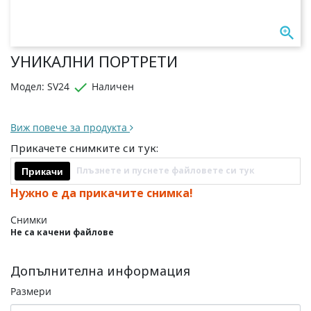

УНИКАЛНИ ПОРТРЕТИ

Модел: SV24
Наличен
Виж повече за продукта
Прикачете снимките си тук:
Плъзнете и пуснете файловете си тук
Прикачи
Нужно е да прикачите снимка!
Снимки
Не са качени файлове
Допълнителна информация
Размери