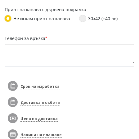
Принт на канава с дървена подрамка
Не искам принт на канава
30x42 (+40 лв)
Телефон за връзка
*
Срок на изработка
Доставка в събота
Цена на доставка
Начини на плащане