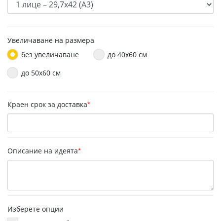
Увеличаване на размера
без увеличаване
до 40х60 см
до 50x60 см
Краен срок за доставка
*
Описание на идеята
*
Изберете опции