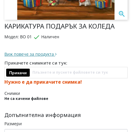

КАРИКАТУРА ПОДАРЪК ЗА КОЛЕДА

Модел: BO 01
Наличен
Виж повече за продукта
Прикачете снимките си тук:
Плъзнете и пуснете файловете си тук
Прикачи
Нужно е да прикачите снимка!
Снимки
Не са качени файлове
Допълнителна информация
Размери