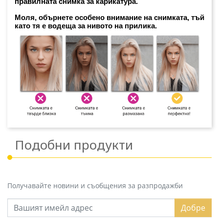
правилната снимка за карикатура. 
Моля, обърнете особено внимание на снимката, тъй 
като тя е водеща за нивото на прилика.
Подобни продукти
Получавайте новини и съобщения за разпродажби
Добре