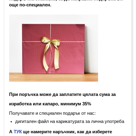
още по-специален. 
При поръчка може да заплатите цялата сума за 
изработка или капаро, минимум 35%
Получавате и специален подарък от нас:
дигитален файл на карикатурата за лична употреба
А
ТУК
ще намерите наръчник, как да изберете 