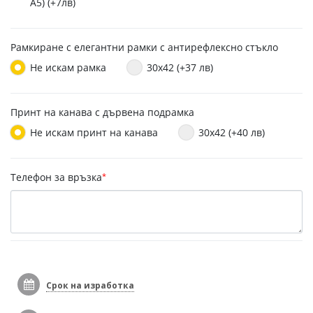
A5) (+7лв)
Рамкиране с елегантни рамки с антирефлексно стъкло
Не искам рамка
30x42 (+37 лв)
Принт на канава с дървена подрамка
Не искам принт на канава
30x42 (+40 лв)
Телефон за връзка
*
Срок на изработка