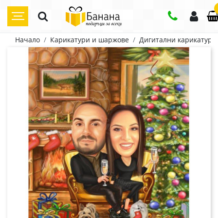
Начало
Карикатури и шаржове
Дигитални карикатури