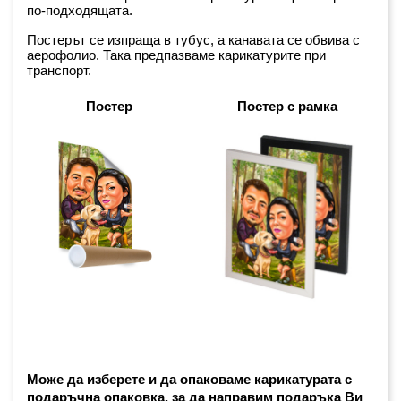
по-подходящата.
Постерът се изпраща в тубус, а канавата се обвива с 
аерофолио. Така предпазваме карикатурите при 
транспорт.
Постер
Постер с рамка
Може да изберете и да опаковаме карикатурата с 
подаръчна опаковка, за да направим подаръка Ви 