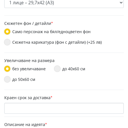
Сюжетен фон / детайли
*
Само персонаж на бял/едноцветен фон
Сюжетна карикатура (фон с детайли) (+25 лв)
Увеличаване на размера
без увеличаване
до 40х60 см
до 50x60 см
Краен срок за доставка
*
Описание на идеята
*