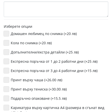
Изберете опции
Домашен любимец по снимка (+20 лв)
Кола по снимка (+20 лв)
Допълнителни/екстра детайли (+25 лв)
Експресна поръчка от 1 до 2 работни дни (+25 лв)
Експресна поръчка от 3 до 4 работни дни (+15 лв)
Принт върху чаша (+26.00 лв)
Принт върху тениска (+30.00 лв)
Подаръчно опаковане (+15.5 лв)
Карикатура върху картичка А4 (размера в сгънат вид