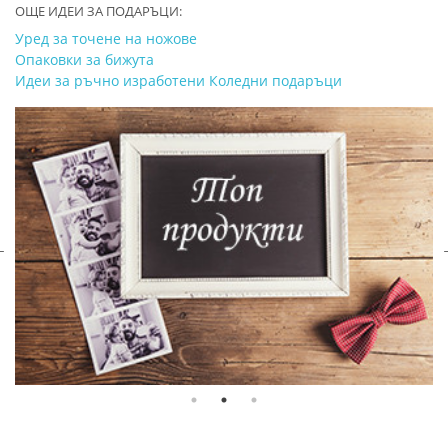
ОЩЕ ИДЕИ ЗА ПОДАРЪЦИ:
Уред за точене на ножове
Опаковки за бижута
Идеи за ръчно изработени Коледни подаръци