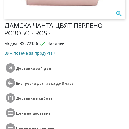

ДАМСКА ЧАНТА ЦВЯТ ПЕРЛЕНО
РОЗОВО - ROSSI

Модел: RSL72136
Наличен
Виж повече за продукта
Доставка за 1 ден
Експресна доставка до 3 часа
Доставка в събота
Цена на доставка
Начини на плащане