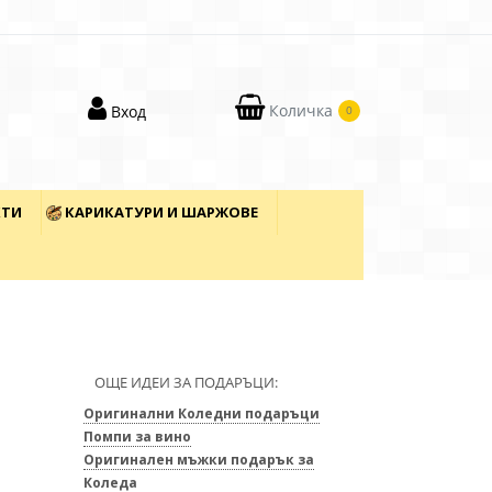
Количка
Вход
0
КТИ
КАРИКАТУРИ И ШАРЖОВЕ
ОЩЕ ИДЕИ ЗА ПОДАРЪЦИ:
Оригинални Коледни подаръци
Помпи за вино
Оригинален мъжки подарък за
Коледа