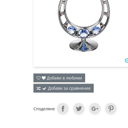
Добави в любими
Добави за сравнение
Споделяне