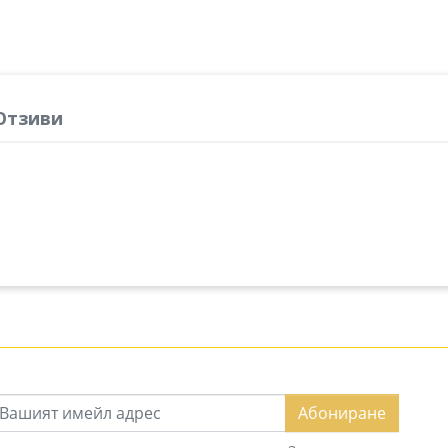
Отзиви
Абониране