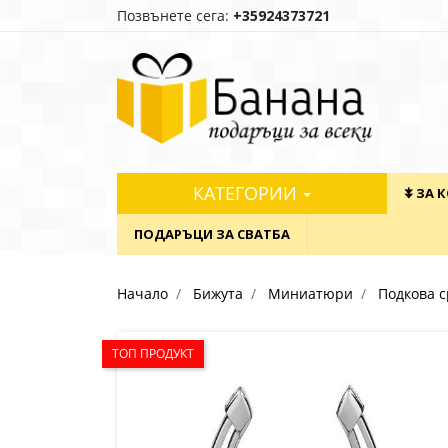
Позвънете сега:
+35924373721
КАТЕГОРИИ
⯯ ЗА 
ПОДАРЪЦИ ЗА СВАТБА
Начало
Бижута
Миниатюри
Подкова 
ТОП ПРОДУКТ