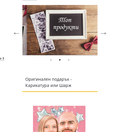
о 3
Оригинален подарък -
Карикатура или Шарж