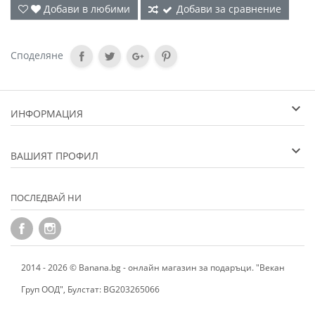
Добави в любими
Добави за сравнение
Споделяне
ИНФОРМАЦИЯ
ВАШИЯТ ПРОФИЛ
ПОСЛЕДВАЙ НИ
2014 - 2026 © Banana.bg - онлайн магазин за подаръци. "Векан
Груп ООД", Булстат: BG203265066