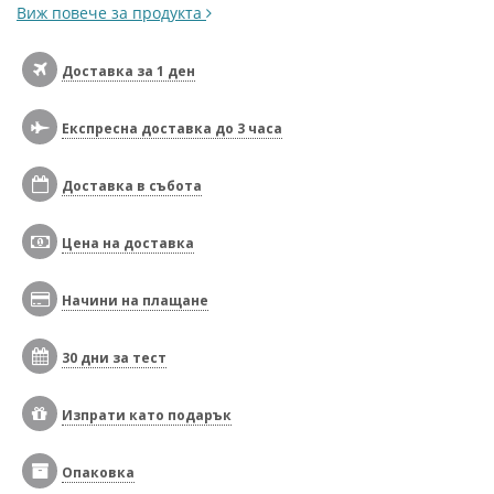
Виж повече за продукта
Доставка за 1 ден
Експресна доставка до 3 часа
Доставка в събота
Цена на доставка
Начини на плащане
30 дни за тест
Изпрати като подарък
Опаковка