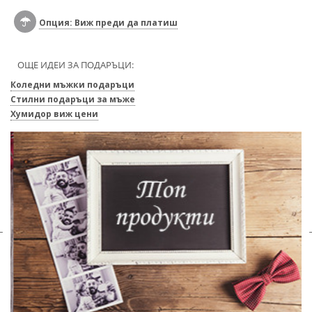
Опция: Виж преди да платиш
ОЩЕ ИДЕИ ЗА ПОДАРЪЦИ:
Коледни мъжки подаръци
Стилни подаръци за мъже
Хумидор виж цени