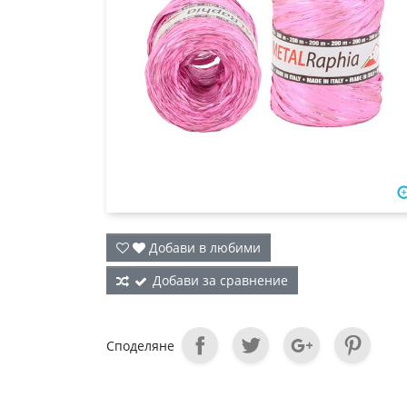
Добави в любими
Добави за сравнение
Споделяне