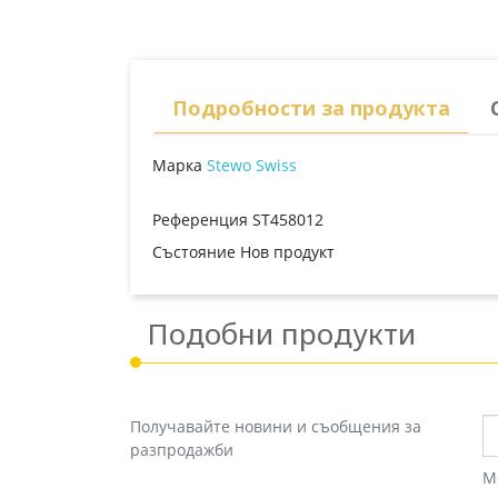
Подробности за продукта
Марка
Stewo Swiss
Референция
ST458012
Състояние
Нов продукт
Подобни продукти
Получавайте новини и съобщения за
разпродажби
М