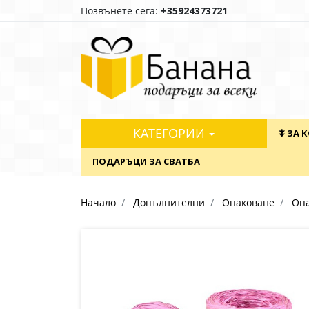
Позвънете сега:
+35924373721
КАТЕГОРИИ
⯯ ЗА 
ПОДАРЪЦИ ЗА СВАТБА
Начало
Допълнителни
Опаковане
Опа