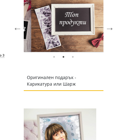
о 3
Оригинален подарък -
Карикатура или Шарж