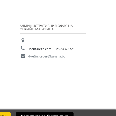
АДМИНИСТРАТИВНИЯ ОФИС НА
ОНЛАЙН МАГАЗИНА
Позвънете сега:
+35924373721
Имейл:
order@banana.bg