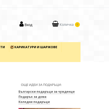
Количка
Вход
0
КТИ
КАРИКАТУРИ И ШАРЖОВЕ
ОЩЕ ИДЕИ ЗА ПОДАРЪЦИ:
Български подаръци за чужденци
Подарък за дома
Коледни подаръци