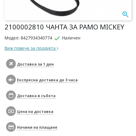

2100002810 ЧАНТА ЗА РАМО MICKEY

Модел: 8427934340774
Наличен
Виж повече за продукта
Доставка за 1 ден
Експресна доставка до 3 часа
Доставка в събота
Цена на доставка
Начини на плащане