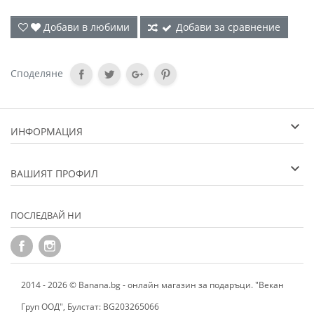
Добави в любими
Добави за сравнение
Споделяне
ИНФОРМАЦИЯ
ВАШИЯТ ПРОФИЛ
ПОСЛЕДВАЙ НИ
2014 - 2026 © Banana.bg - онлайн магазин за подаръци. "Векан
Груп ООД", Булстат: BG203265066