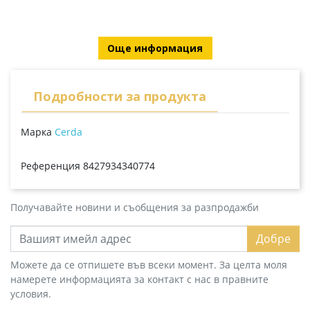
Още информация
Подробности за продукта
Марка
Cerda
Референция
8427934340774
Получавайте новини и съобщения за разпродажби
Добре
Можете да се отпишете във всеки момент. За целта моля
намерете информацията за контакт с нас в правните
условия.