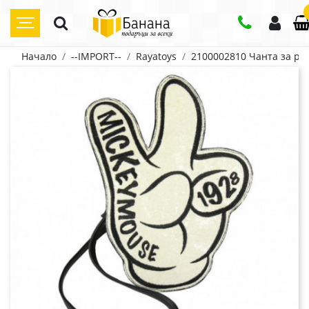
Начало
--IMPORT--
Rayatoys
2100002810 Чанта за ра