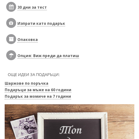
30 дни за тест
Изпрати като подарък
Опаковка
Опция: Виж преди да платиш
ОЩЕ ИДЕИ ЗА ПОДАРЪЦИ:
Шаржове по поръчка
Подаръци за мъже на 60 години
Подарък за момиче на 7 години