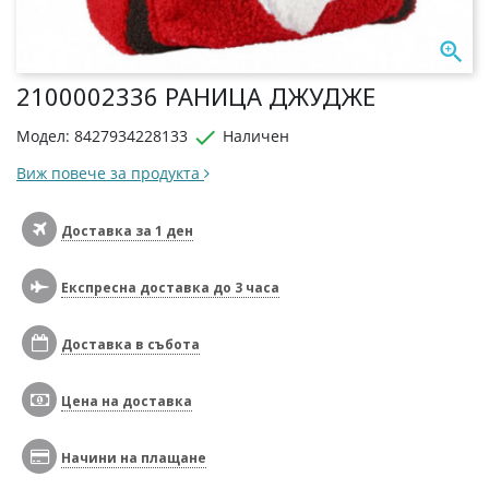

2100002336 РАНИЦА ДЖУДЖЕ

Модел: 8427934228133
Наличен
Виж повече за продукта
Доставка за 1 ден
Експресна доставка до 3 часа
Доставка в събота
Цена на доставка
Начини на плащане