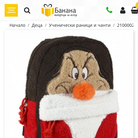
Начало
Деца
Ученически раници и чанти
21000023