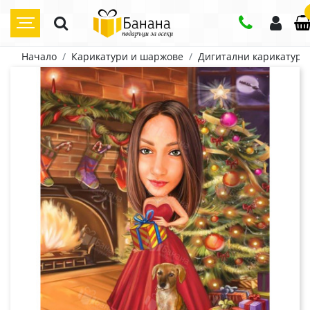
Начало
Карикатури и шаржове
Дигитални карикатури