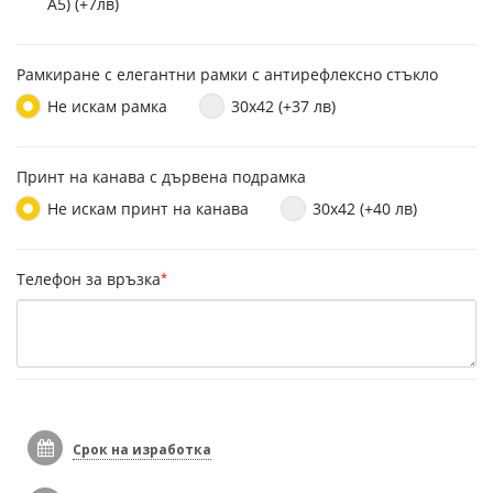
A5) (+7лв)
Рамкиране с елегантни рамки с антирефлексно стъкло
Не искам рамка
30x42 (+37 лв)
Принт на канава с дървена подрамка
Не искам принт на канава
30x42 (+40 лв)
Телефон за връзка
*
Срок на изработка