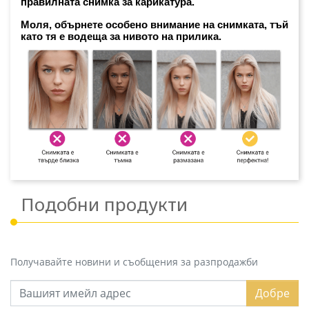
правилната снимка за карикатура. 
Моля, обърнете особено внимание на снимката, тъй 
като тя е водеща за нивото на прилика.
Подобни продукти
Получавайте новини и съобщения за разпродажби
Добре