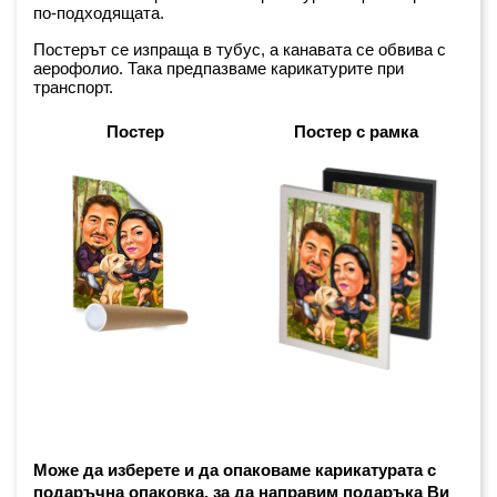
по-подходящата.
Постерът се изпраща в тубус, а канавата се обвива с 
аерофолио. Така предпазваме карикатурите при 
транспорт.
Постер
Постер с рамка
Може да изберете и да опаковаме карикатурата с 
подаръчна опаковка, за да направим подаръка Ви 