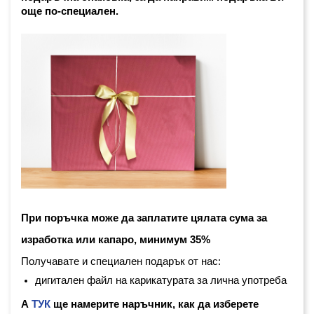
още по-специален. 
При поръчка може да заплатите цялата сума за 
изработка или капаро, минимум 35%
Получавате и специален подарък от нас:
дигитален файл на карикатурата за лична употреба
А
ТУК
ще намерите наръчник, как да изберете 