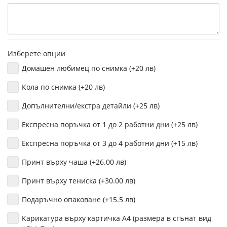
Изберете опции
Домашен любимец по снимка (+20 лв)
Кола по снимка (+20 лв)
Допълнителни/екстра детайли (+25 лв)
Експресна поръчка от 1 до 2 работни дни (+25 лв)
Експресна поръчка от 3 до 4 работни дни (+15 лв)
Принт върху чаша (+26.00 лв)
Принт върху тениска (+30.00 лв)
Подаръчно опаковане (+15.5 лв)
Карикатура върху картичка А4 (размера в сгънат вид