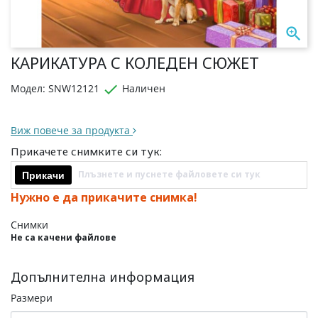

КАРИКАТУРА С КОЛЕДЕН СЮЖЕТ

Модел: SNW12121
Наличен
Виж повече за продукта
Прикачете снимките си тук:
Плъзнете и пуснете файловете си тук
Прикачи
Нужно е да прикачите снимка!
Снимки
Не са качени файлове
Допълнителна информация
Размери