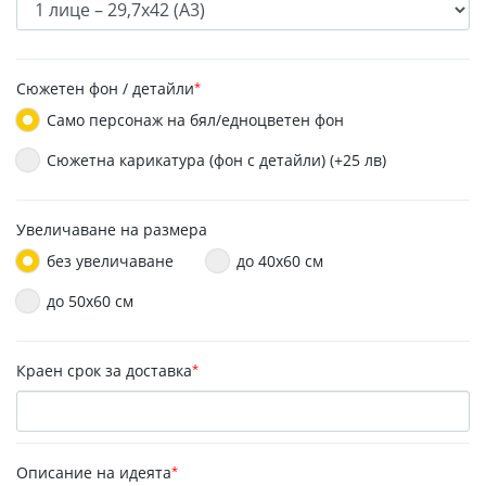
Сюжетен фон / детайли
*
Само персонаж на бял/едноцветен фон
Сюжетна карикатура (фон с детайли) (+25 лв)
Увеличаване на размера
без увеличаване
до 40х60 см
до 50x60 см
Краен срок за доставка
*
Описание на идеята
*